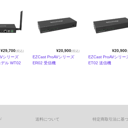
¥29,700
¥20,900
¥20,900
(税込)
(税込)
roAVシリーズ
EZCast ProAVシリーズ
EZCast ProAVシ
デル WT02
ER02 受信機
ET02 送信機
ド
送料について
特定商取引法に基