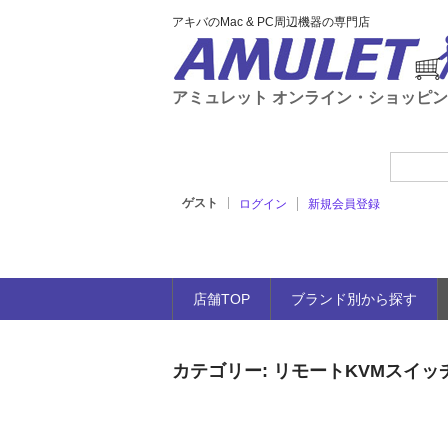
アキバのMac & PC周辺機器の専門店
アミュレット オンライン・ショッピ
ゲスト
ログイン
新規会員登録
店舗TOP
ブランド別から探す
カテゴリー:
リモートKVMスイッ