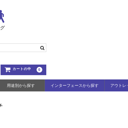
ング
カートの中
0
用途別から探す
インターフェースから探す
アウトレ
チ