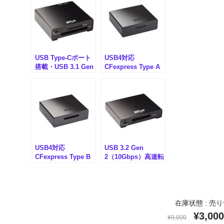
USB Type-Cポート
USB4対応
搭載・USB 3.1 Gen
CFexpress Type A
2対応 Wise CSD2
カードリーダー
コンボカードリーダ
Wise CFexpress
ー USB 3.1 Type-
4.0 Type A カードリ
C（AMU-WA-
ーダー RD-40CXA
CRS08）
USB4対応
USB 3.2 Gen
CFexpress Type B
2（10Gbps）高速転
カードリーダー
送対応 Wise
Wise CFexpress
CFexpress Type B
4.0 Type B カードリ
カードリーダー
ーダー RD-40CXB
（AMU-WA-CX01）
在庫状態 : 売
¥3,000
¥9,000