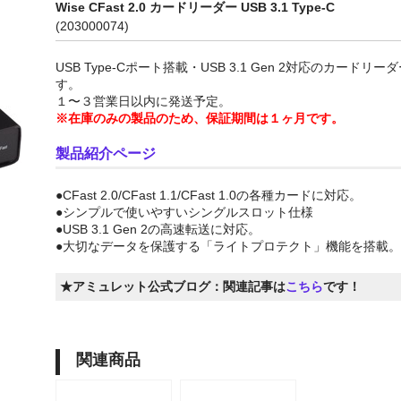
Wise CFast 2.0 カードリーダー USB 3.1 Type-C
(203000074)
USB Type-Cポート搭載・USB 3.1 Gen 2対応のカードリー
す。
１〜３営業日以内に発送予定。
※在庫のみの製品のため、保証期間は１ヶ月です。
製品紹介ページ
●CFast 2.0/CFast 1.1/CFast 1.0の各種カードに対応。
●シンプルで使いやすいシングルスロット仕様
●USB 3.1 Gen 2の高速転送に対応。
●大切なデータを保護する「ライトプロテクト」機能を搭載。
★アミュレット公式ブログ：関連記事は
こちら
です！
関連商品