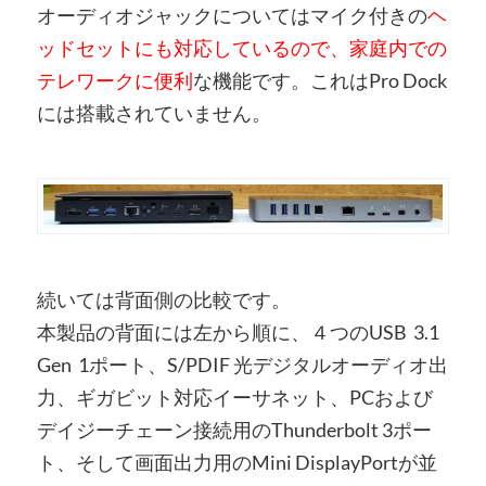
オーディオジャックについてはマイク付きの
ヘ
ッドセットにも対応しているので、家庭内での
テレワークに便利
な機能です。これはPro Dock
には搭載されていません。
続いては背面側の比較です。
本製品の背面には左から順に、４つのUSB 3.1
Gen 1ポート、S/PDIF 光デジタルオーディオ出
力、ギガビット対応イーサネット、PCおよび
デイジーチェーン接続用のThunderbolt 3ポー
ト、そして画面出力用のMini DisplayPortが並