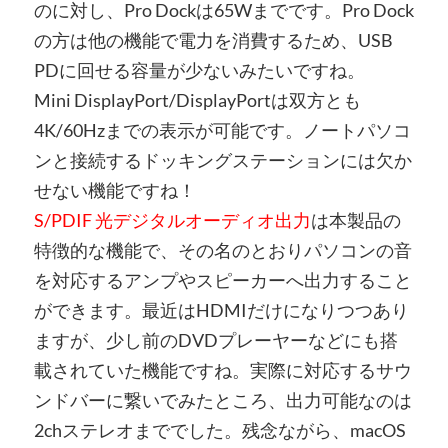
のに対し、Pro Dockは65Wまでです。Pro Dock
の方は他の機能で電力を消費するため、USB
PDに回せる容量が少ないみたいですね。
Mini DisplayPort/DisplayPortは双方とも
4K/60Hzまでの表示が可能です。ノートパソコ
ンと接続するドッキングステーションには欠か
せない機能ですね！
S/PDIF 光デジタルオーディオ出力
は本製品の
特徴的な機能で、その名のとおりパソコンの音
を対応するアンプやスピーカーへ出力すること
ができます。最近はHDMIだけになりつつあり
ますが、少し前のDVDプレーヤーなどにも搭
載されていた機能ですね。実際に対応するサウ
ンドバーに繋いでみたところ、出力可能なのは
2chステレオまででした。残念ながら、macOS