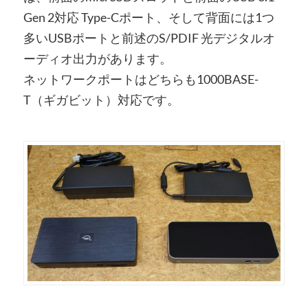
Gen 2対応 Type-Cポート、そして背面には1つ
多いUSBポートと前述のS/PDIF 光デジタルオ
ーディオ出力があります。
ネットワークポートはどちらも1000BASE-
T（ギガビット）対応です。