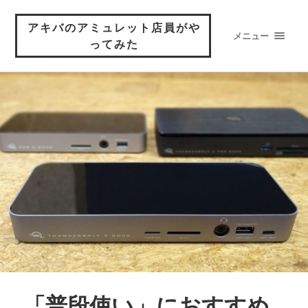
アキバのアミュレット店員がや
メニュー
ってみた
「普段使い」におすすめ