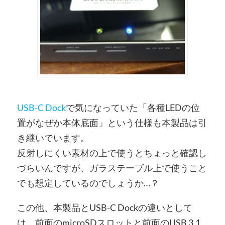
USB-C Dock
で気になっていた「各種LEDの位
置がなぜか本体底面」という仕様も本製品は引
き継いでいます。
反射しにくい素材の上で使うとちょっと確認し
づらいんですが、ガラステーブル上で使うこと
でも想定しているのでしょうか…？
この他、本製品とUSB-C Dockの違いとして
は、前面のmicroSDスロットと前面のUSB 3.1