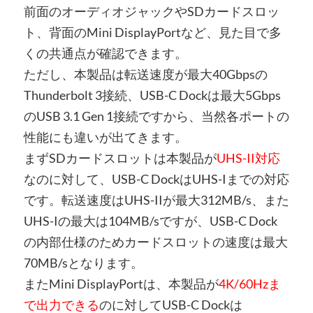
前面のオーディオジャックやSDカードスロッ
ト、背面のMini DisplayPortなど、見た目で多
くの共通点が確認できます。
ただし、本製品は転送速度が最大40Gbpsの
Thunderbolt 3接続、USB-C Dockは最大5Gbps
のUSB 3.1 Gen 1接続ですから、当然各ポートの
性能にも違いが出てきます。
まずSDカードスロットは本製品が
UHS-II対応
なのに対して、USB-C DockはUHS-Iまでの対応
です。転送速度はUHS-IIが最大312MB/s、また
UHS-Iの最大は104MB/sですが、USB-C Dock
の内部仕様のためカードスロットの速度は最大
70MB/sとなります。
またMini DisplayPortは、本製品が
4K/60Hzま
で出力できる
のに対してUSB-C Dockは