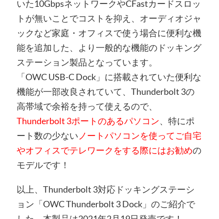
いた10GbpsネットワークやCFastカードスロッ
トが無いことでコストを抑え、オーディオジャ
ックなど家庭・オフィスで使う場合に便利な機
能を追加した、より一般的な機能のドッキング
ステーション製品となっています。
「OWC USB-C Dock」に搭載されていた便利な
機能が一部改良されていて、Thunderbolt 3の
高帯域で余裕を持って使えるので、
Thunderbolt 3ポートのあるパソコン
、特にポ
ート数の少ない
ノートパソコンを使ってご自宅
やオフィスでテレワークをする際にはお勧め
の
モデルです！
以上、Thunderbolt 3対応ドッキングステーシ
ョン「OWC Thunderbolt 3 Dock」のご紹介で
した。本製品は2021年2月19日発売です！