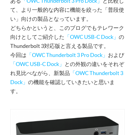
ある
「OWC Thunderbolt 3 Pro Dock」
と比較し
て、より一般的な内容に機能を絞った「普段使
い」向けの製品となっています。
どちらかというと、このブログでもテレワーク
向けとしてご紹介した
「OWC USB-C Dock」
の
Thunderbolt 3対応版と言える製品です。
今回は
「OWC Thunderbolt 3 Pro Dock」
および
「OWC USB-C Dock」
との外観の違いをそれぞ
れ見比べながら、新製品
「OWC Thunderbolt 3
Dock」
の機能を確認していきたいと思いま
す。