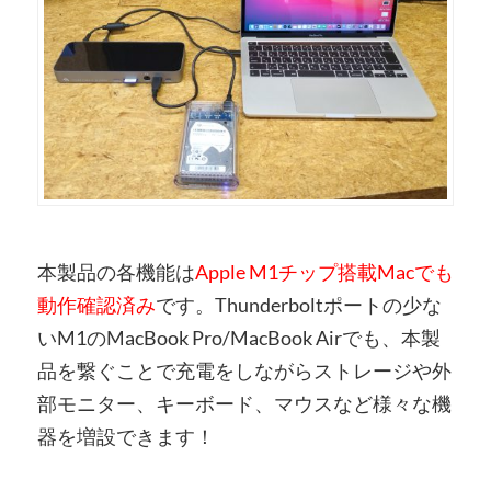
本製品の各機能は
Apple M1チップ搭載Macでも
動作確認済み
です。Thunderboltポートの少な
いM1のMacBook Pro/MacBook Airでも、本製
品を繋ぐことで充電をしながらストレージや外
部モニター、キーボード、マウスなど様々な機
器を増設できます！