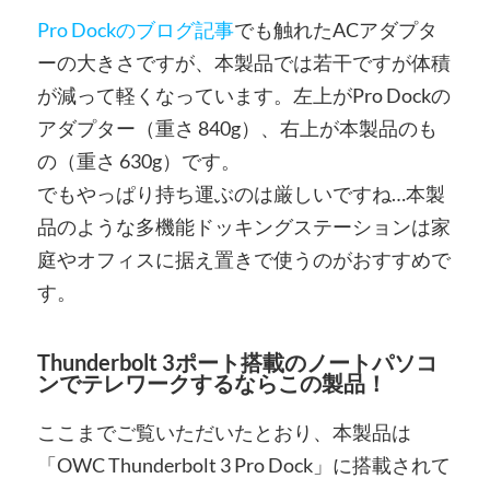
Pro Dockのブログ記事
でも触れたACアダプタ
ーの大きさですが、本製品では若干ですが体積
が減って軽くなっています。左上がPro Dockの
アダプター（重さ 840g）、右上が本製品のも
の（重さ 630g）です。
でもやっぱり持ち運ぶのは厳しいですね…本製
品のような多機能ドッキングステーションは家
庭やオフィスに据え置きで使うのがおすすめで
す。
Thunderbolt 3ポート搭載のノートパソコ
ンでテレワークするならこの製品！
ここまでご覧いただいたとおり、本製品は
「OWC Thunderbolt 3 Pro Dock」に搭載されて