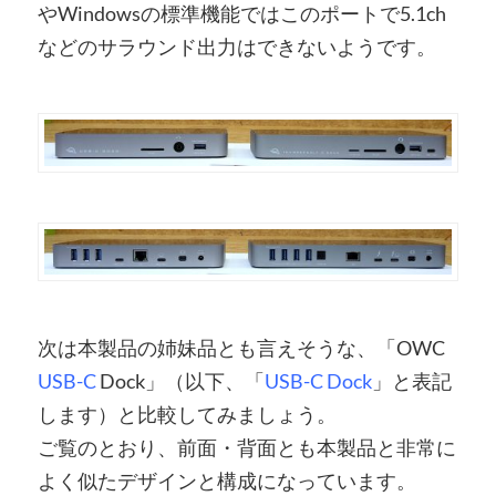
やWindowsの標準機能ではこのポートで5.1ch
などのサラウンド出力はできないようです。
次は本製品の姉妹品とも言えそうな、「OWC
USB-C
Dock」（以下、「
USB-C Dock
」と表記
します）と比較してみましょう。
ご覧のとおり、前面・背面とも本製品と非常に
よく似たデザインと構成になっています。