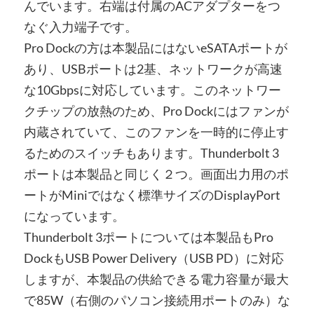
んでいます。右端は付属のACアダプターをつ
なぐ入力端子です。
Pro Dockの方は本製品にはないeSATAポートが
あり、USBポートは2基、ネットワークが高速
な10Gbpsに対応しています。このネットワー
クチップの放熱のため、Pro Dockにはファンが
内蔵されていて、このファンを一時的に停止す
るためのスイッチもあります。Thunderbolt 3
ポートは本製品と同じく２つ。画面出力用のポ
ートがMiniではなく標準サイズのDisplayPort
になっています。
Thunderbolt 3ポートについては本製品もPro
DockもUSB Power Delivery（USB PD）に対応
しますが、本製品の供給できる電力容量が最大
で85W（右側のパソコン接続用ポートのみ）な