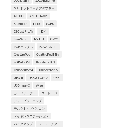
10GBASE-T
10Gb Ethernet
10G ネットワークアダプター
AKiTiO
AKiTiO Node
Bluetooth
Dock
eGPU
EZCast ProAV
HDMI
Lin4Neuro
NVIDIA
OWC
PCIeボックス
POWERSTEP
QuattroPod
QuattroPod Mini
SORACOM
Thunderbolt 3
Thunderbolt 4
Thunderbolt 5
UHS-II
USB 3.1 Gen 2
USB4
USB type-C
Wise
カードリーダー
ストレージ
ディープラーニング
デスクトップパソコン
ドッキングステーション
バックアップ
プロジェクター