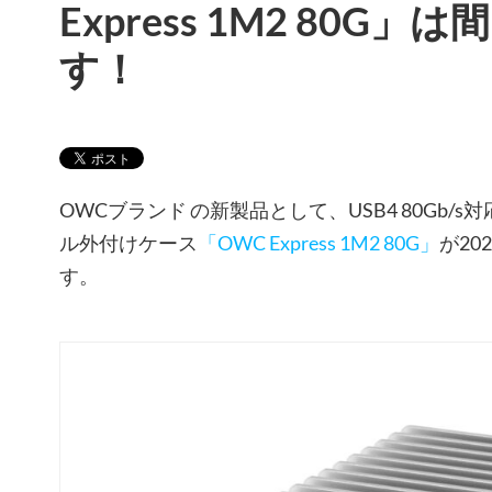
Express 1M2 80G
す！
OWCブランド の新製品として、USB4 80Gb/s対応
ル外付けケース
「OWC Express 1M2 80G」
が20
す。