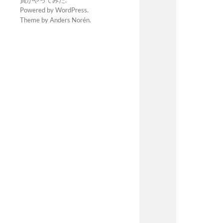
員がやってみた
.
Powered by
WordPress
.
Theme by
Anders Norén
.