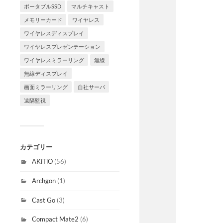
ポータブルSSD
マルチキャスト
メモリーカード
ワイヤレス
ワイヤレスディスプレイ
ワイヤレスプレゼンテーション
ワイヤレスミラーリング
無線
無線ディスプレイ
画面ミラーリング
自社サーバ
遠隔監視
カテゴリー
AKiTiO
(56)
Archgon
(1)
Cast Go
(3)
Compact Mate2
(6)