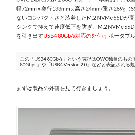
幅72mm x 奥行133mm x 高さ24mm/重さ28
ないコンパクトさと装着したM.2 NVMe SSD
シンクで抑えて速度低下を防ぎ、M.2 NVMe S
を引き出す
USB4 80Gb/s対応の外付け
ポータブ
この「USB4 80Gb/s」という表記はOWC独自のも
80Gbps」や「USB4 Version 2.0」などと表記
まずは製品の外観を見て行きましょう。