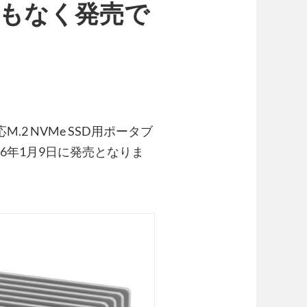
」は間もなく発売で
M.2 NVMe SSD用ポータブ
26年1月9日に発売となりま