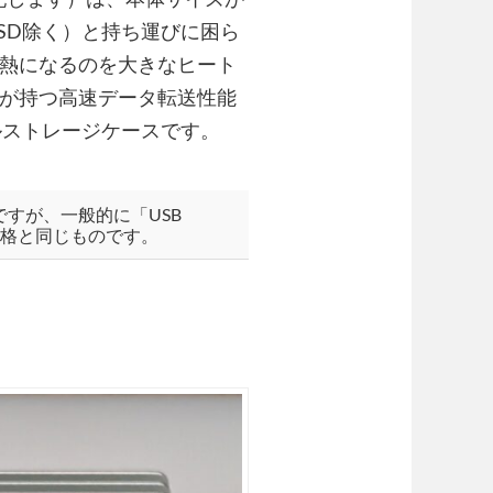
9g（SSD除く）と持ち運びに困ら
が高熱になるのを大きなヒート
SDが持つ高速データ転送性能
ルストレージケースです。
のですが、一般的に「USB
される規格と同じものです。