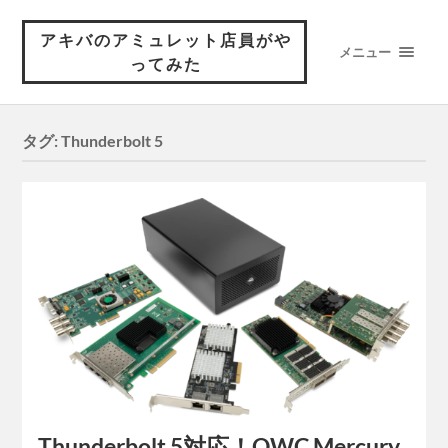
アキバのアミュレット店員がや
メニュー
ってみた
タグ:
Thunderbolt 5
Thunderbolt 5対応！OWC Mercury