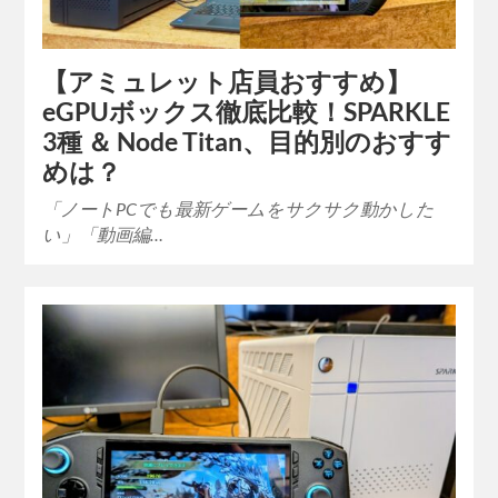
【アミュレット店員おすすめ】
eGPUボックス徹底比較！SPARKLE
3種 ＆ Node Titan、目的別のおすす
めは？
「ノートPCでも最新ゲームをサクサク動かした
い」「動画編…