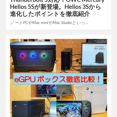
Helios 5Sが新登場。Helios 3Sから
進化したポイントを徹底紹介
ノートPCやMac miniやMac Studioといっ…