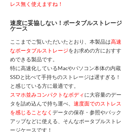
レス無く使えますね！
速度に妥協しない！ポータブルストレージ
ケース
ここまでご覧いただいたとおり、本製品は
高速
なポータブルストレージ
をお求めの方におすす
めできる製品です。
特に高速化しているMacやパソコン本体の内蔵
SSDと比べて手持ちのストレージは遅すぎる！
と感じている方に最適です。
スマホ並みコンパクトなボディ
に大容量のデー
タを詰め込んで持ち運べ、
速度面でのストレス
を感じることなく
データの保存・参照やバック
アップなどに使える、そんなポータブルストレ
ージケースです！