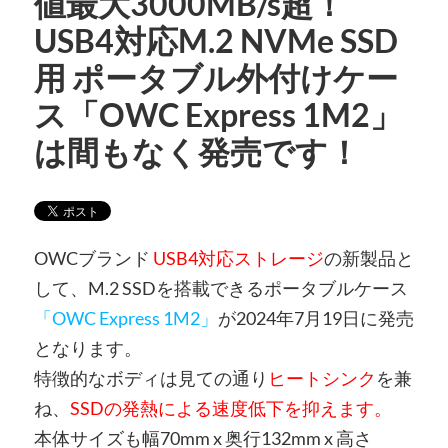
値最大3000MB/s超！
USB4対応M.2 NVMe SSD
用 ポータブル外付けケー
ス「OWC Express 1M2」
は間もなく発売です！
OWCブランド
USB4対応ストレージ
の新製品と
して、M.2 SSDを搭載できるポータブルケース
「OWC Express 1M2」
が2024年7月19日に発売
となります。
特徴的なボディは見ての通り
ヒートシンク
を兼
ね、
SSDの発熱による速度低下を抑えます。
本体サイズも幅70mm x 奥行132mm x 高さ