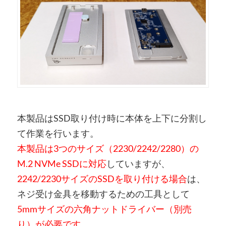
本製品はSSD取り付け時に本体を上下に分割し
て作業を行います。
本製品は3つのサイズ（2230/2242/2280）の
M.2 NVMe SSDに対応
していますが、
2242/2230サイズのSSDを取り付ける場合
は、
ネジ受け金具を移動するための工具として
5mmサイズの六角ナットドライバー（別売
り）が必要です。