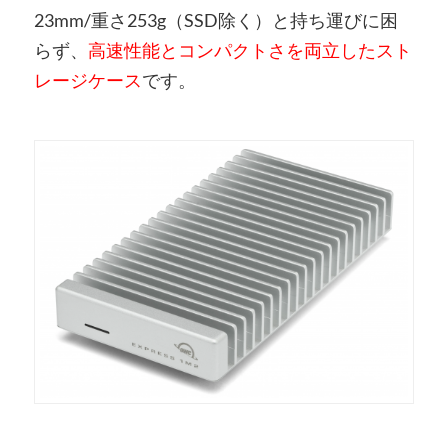
23mm/重さ253g（SSD除く）と持ち運びに困
らず、
高速性能とコンパクトさを両立したスト
レージケース
です。