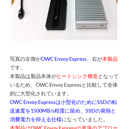
写真の左側が
OWC Envoy Express
、右が
本製品
です。
本製品は製品本体が
ヒートシンク構造
となって
いるため、OWC Envoy Expressと比較して全体
的に大型化されています。
OWC Envoy Expressは小型化のためにSSDの転
送速度を1500MB/s程度に留め、SSDの発熱と
消費電力を抑える仕様
になっていました。
本製品はOWC Envoy Expressの真逆のアプロー