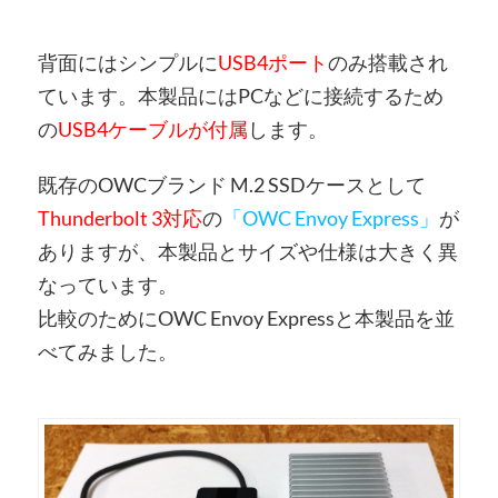
背面にはシンプルに
USB4ポート
のみ搭載され
ています。本製品にはPCなどに接続するため
の
USB4ケーブルが付属
します。
既存のOWCブランド M.2 SSDケースとして
Thunderbolt 3対応
の
「OWC Envoy Express」
が
ありますが、本製品とサイズや仕様は大きく異
なっています。
比較のためにOWC Envoy Expressと本製品を並
べてみました。