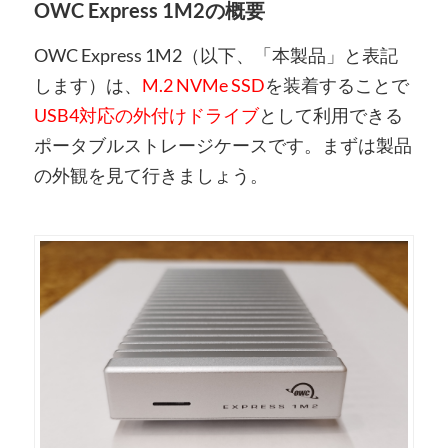
OWC Express 1M2の概要
OWC Express 1M2（以下、「本製品」と表記
します）は、
M.2 NVMe SSD
を装着することで
USB4対応の外付けドライブ
として利用できる
ポータブルストレージケースです。まずは製品
の外観を見て行きましょう。