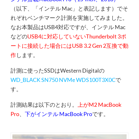
（以下、「インテル Mac」と表記します）でそ
れぞれベンチマーク計測を実施してみました。
なお本製品はUSB4対応ですが、インテル Mac
などの
USB4に対応していないThunderbolt 3ポ
ートに接続した場合にはUSB 3.2 Gen 2互換で動
作
します。
計測に使ったSSDはWestern Digitalの
WD_BLACK SN750 NVMe WDS100T3X0C
で
す。
計測結果は以下のとおり。
上がM2 MacBook
Pro
、
下がインテル MacBook Pro
です。