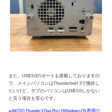
また、USB3.0のポートも搭載しておりますの
で、メインパソコンはThunderbolt 3で接続し
たいけど、サブのパソコンはUSB3.0しかない
と言う場合も安心です。
※AKiTiO Thunder3 Duo ProはWindows OS専用の