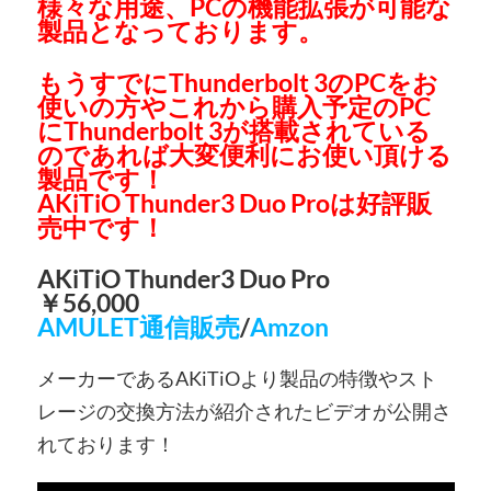
様々な用途、PCの機能拡張が可能な
製品となっております。
もうすでにThunderbolt 3のPCをお
使いの方やこれから購入予定のPC
にThunderbolt 3が搭載されている
のであれば大変便利にお使い頂ける
製品です！
AKiTiO Thunder3 Duo Proは好評販
売中です！
AKiTiO Thunder3 Duo Pro
￥56,000
AMULET通信販売
/
Amzon
メーカーであるAKiTiOより製品の特徴やスト
レージの交換方法が紹介されたビデオが公開さ
れております！