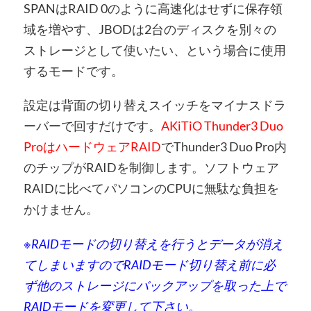
SPANはRAID 0のように高速化はせずに保存領
域を増やす、JBODは2台のディスクを別々の
ストレージとして使いたい、という場合に使用
するモードです。
設定は背面の切り替えスイッチをマイナスドラ
ーバーで回すだけです。
AKiTiO Thunder3 Duo
ProはハードウェアRAID
でThunder3 Duo Pro内
のチップがRAIDを制御します。ソフトウェア
RAIDに比べてパソコンのCPUに無駄な負担を
かけません。
※RAIDモードの切り替えを行うとデータが消え
てしまいますのでRAIDモード切り替え前に必
ず他のストレージにバックアップを取った上で
RAIDモードを変更して下さい。