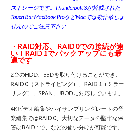
ストレージです。Thunderbolt 3が搭載された
Touch Bar MacBook ProなどMacでは動作致しま
せんのでご注意下さい。
・RAID対応、 RAID 0での接続が速
い！RAID 1でバックアップにも最
適です
2台のHDD、SSDを取り付けることができ、
RAID 0（ストライピング）、RAID 1（ミラー
リング）、SPAN、JBODに対応しています。
4Kビデオ編集やハイサンプリングレートの音
楽編集ではRAID 0、大切なデータの堅牢な保
管はRAID 1で、などの使い分けが可能です。