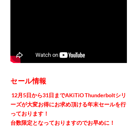
セール情報
12月5日から31日までAKiTiO Thunderboltシリ
ーズが大変お得にお求め頂ける年末セールを行
っております！
台数限定となっておりますのでお早めに！