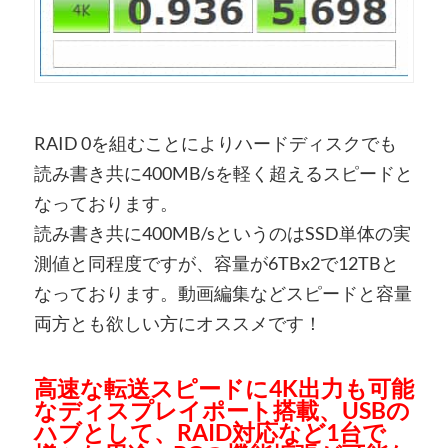
RAID 0を組むことによりハードディスクでも
読み書き共に400MB/sを軽く超えるスピードと
なっております。
読み書き共に400MB/sというのはSSD単体の実
測値と同程度ですが、容量が6TBx2で12TBと
なっております。動画編集などスピードと容量
両方とも欲しい方にオススメです！
高速な転送スピードに4K出力も可能
なディスプレイポート搭載、USBの
ハブとして、RAID対応など1台で