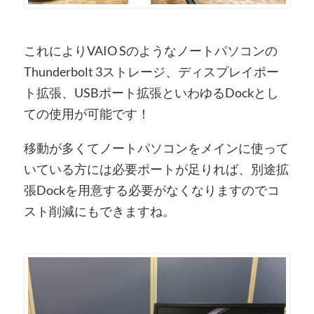
これによりVAIO Sのようなノートパソコンの
Thunderbolt 3ストレージ、ディスプレイポー
ト拡張、USBポート拡張といわゆるDockとし
ての使用が可能です！
移動が多くてノートパソコンをメインに使って
いている方には必要ポートが足りれば、別途拡
張Dockを用意する必要がなくなりますのでコ
スト削減にもできますね。