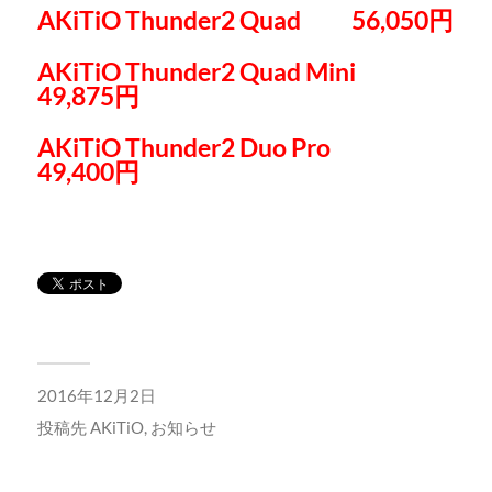
AKiTiO Thunder2 Quad 56,050円
AKiTiO Thunder2 Quad Mini
49,875円
AKiTiO Thunder2 Duo Pro
49,400円
2016年12月2日
投稿先
AKiTiO
,
お知らせ