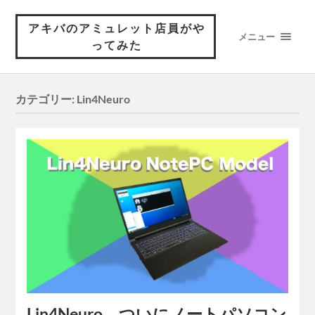
アキバのアミュレット店員がや
メニュー
ってみた
カテゴリー:
Lin4Neuro
Lin4Neuro、ついにノートパソコン