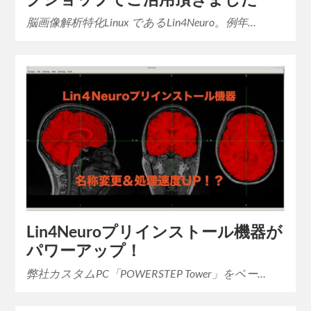
脳画像解析特化Linux であるLin4Neuro。例年…
Lin4Neuroプリインストール機器が
パワーアップ！
弊社カスタムPC「POWERSTEP Tower」をベー…