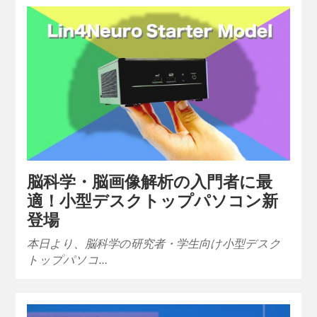
脳科学・脳画像解析の入門者に最
適！小型デスクトップパソコン新
登場
本日より、脳科学の研究者・学生向け小型デスク
トップパソコ…