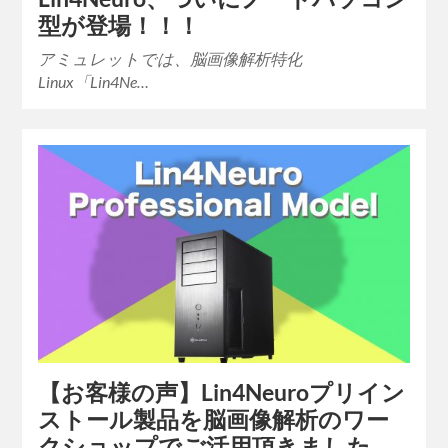
型が登場！！！
アミュレットでは、脳画像解析特化
Linux「Lin4Ne…
【お客様の声】Lin4Neuroプリイン
ストール製品を脳画像解析のワー
クショップでご活用頂きました