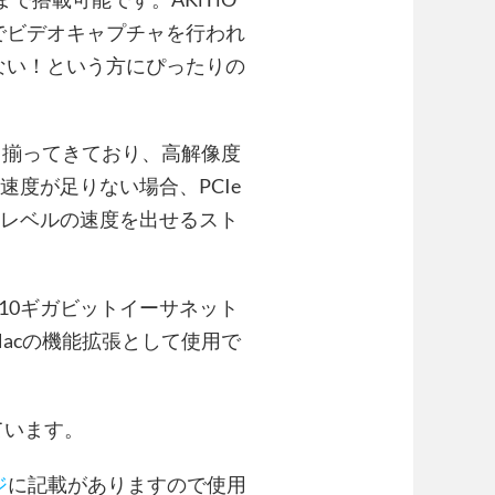
可能でビデオキャプチャを行われ
は足りない！という方にぴったりの
も出揃ってきており、高解像度
速度が足りない場合、PCIe
最高レベルの速度を出せるスト
と10ギガビットイーサネット
Macの機能拡張として使用で
ています。
ジ
に記載がありますので使用