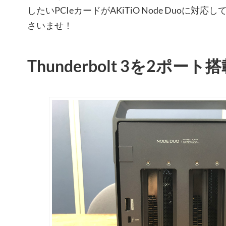
したいPCIeカードがAKiTiO Node Duoに
さいませ！
Thunderbolt 3を2ポート