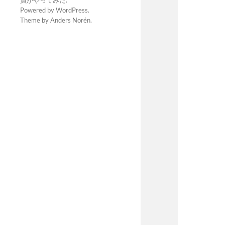
員がやってみた
.
Powered by
WordPress
.
Theme by
Anders Norén
.