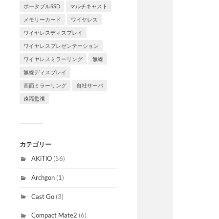
ポータブルSSD
マルチキャスト
メモリーカード
ワイヤレス
ワイヤレスディスプレイ
ワイヤレスプレゼンテーション
ワイヤレスミラーリング
無線
無線ディスプレイ
画面ミラーリング
自社サーバ
遠隔監視
カテゴリー
AKiTiO
(56)
Archgon
(1)
Cast Go
(3)
Compact Mate2
(6)