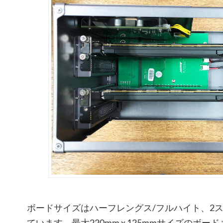
ボードサイズはハーフレングス/フルハイト、2
ています。最大220mm x 125mmサイズのボード