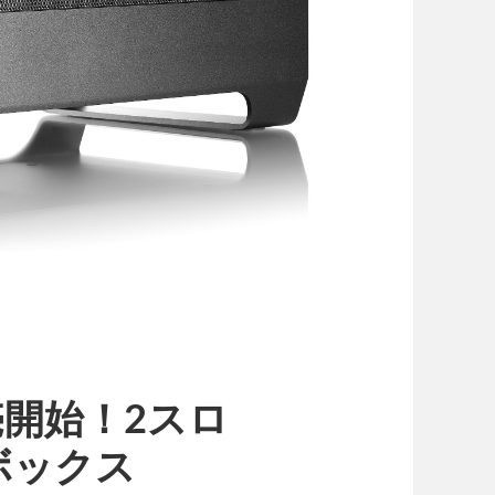
を販売開始！2スロ
ボックス