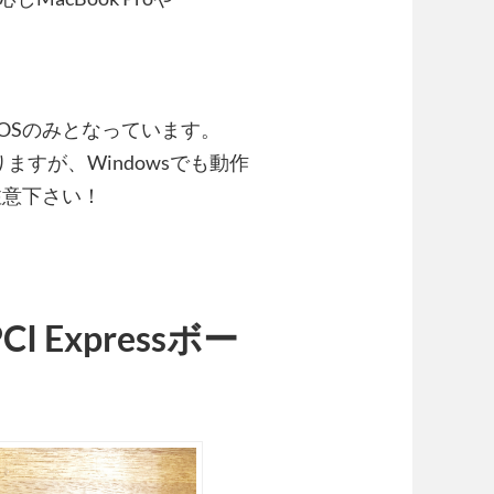
macOSのみとなっています。
ますが、Windowsでも動作
注意下さい！
PCI Expressボー