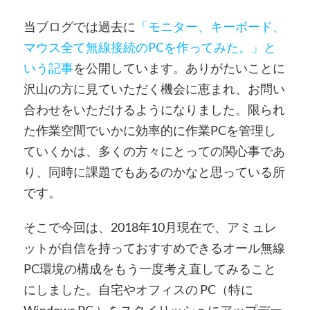
当ブログでは過去に
「モニター、キーボード、
マウス全て無線接続のPCを作ってみた。」と
いう記事
を公開しています。ありがたいことに
沢山の方に見ていただく機会に恵まれ、お問い
合わせをいただけるようになりました。限られ
た作業空間でいかに効率的に作業PCを管理し
ていくかは、多くの方々にとっての関心事であ
り、同時に課題でもあるのかなと思っている所
です。
そこで今回は、2018年10月現在で、アミュレ
ットが自信を持っておすすめできるオール無線
PC環境の構成をもう一度考え直してみること
にしました。自宅やオフィスの PC（特に