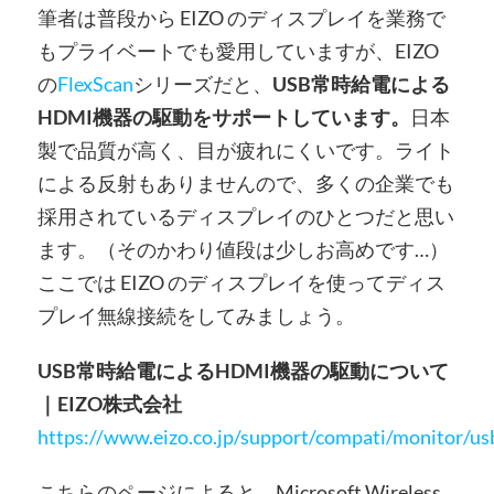
筆者は普段から EIZO のディスプレイを業務で
もプライベートでも愛用していますが、EIZO
の
FlexScan
シリーズだと、
USB常時給電による
HDMI機器の駆動をサポートしています。
日本
製で品質が高く、目が疲れにくいです。ライト
による反射もありませんので、多くの企業でも
採用されているディスプレイのひとつだと思い
ます。（そのかわり値段は少しお高めです…）
ここでは EIZO のディスプレイを使ってディス
プレイ無線接続をしてみましょう。
USB常時給電によるHDMI機器の駆動について
｜EIZO株式会社
https://www.eizo.co.jp/support/compati/monitor/us
こちらのページによると、Microsoft Wireless