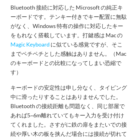
Bluetooth 接続に対応した Microsoft の純正キ
ーボードです。テンキー付きでキー配置に無駄
がなく、Windows 特有の操作に対応したキー
をもれなく搭載しています。打鍵感は Mac の
Magic Keyboard
に似ている感覚ですが、そこ
までペチペチとした感触はありません。（Mac
のキーボードとの比較になってしまい恐縮で
す）
キーボードの安定性は申し分なく、タイピング
中に滑ったりすることはありませんでした。
Bluetooth の接続距離も問題なく、同じ部屋で
あれば5~6m離れていてもキー入力を受け付け
てくれました。さすがに鉄の扉をまたいでの接
続や厚い木の板を挟んだ場合には接続が切れて