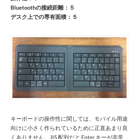
Bluetoothの接続距離：５
デスク上での専有面積：５
キーボードの操作性に関しては、モバイル用途
向けに小さく作られているために正直あまり良
くありません。JIS 配列だと Enter キーが非常