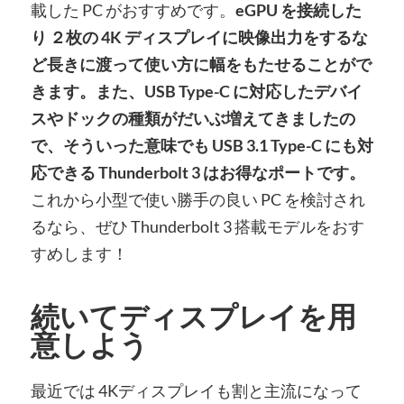
載した PC がおすすめです。
eGPU を接続した
り ２枚の 4K ディスプレイに映像出力をするな
ど長きに渡って使い方に幅をもたせることがで
きます。また、USB Type-C に対応したデバイ
スやドックの種類がだいぶ増えてきましたの
で、そういった意味でも USB 3.1 Type-C にも対
応できる Thunderbolt 3 はお得なポートです。
これから小型で使い勝手の良い PC を検討され
るなら、ぜひ Thunderbolt 3 搭載モデルをおす
すめします！
続いてディスプレイを用
意しよう
最近では 4Kディスプレイも割と主流になって