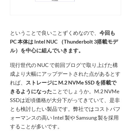
ということで良いことずくめなので、
今回も
PC 本体は Intel NUC （Thunderbolt 3搭載モデ
ル）を中心に組んでいきます。
現行世代の NUC で前回ブログで取り上げた構
成より大幅にアップデートされた点があるとす
れば、
ストレージに M.2 NVMe SSD を搭載で
きるようになった
ことでしょうか。M.2 NVMe
SSDは近頃価格が大分下がってきていて、是非
とも検討したい製品です。弊社ではコストパフ
ォーマンスの高い Intel 製や Samsung 製を採用
することが多いです。