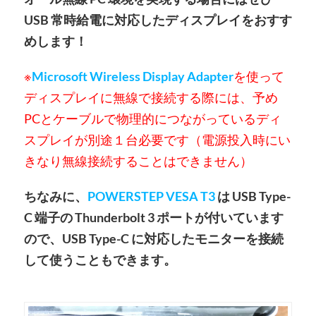
USB 常時給電に対応したディスプレイをおすす
めします！
※
Microsoft Wireless Display Adapter
を使って
ディスプレイに無線で接続する際には、予め
PCとケーブルで物理的につながっているディ
スプレイが別途１台必要です（電源投入時にい
きなり無線接続することはできません）
ちなみに、
POWERSTEP VESA T3
は USB Type-
C 端子の Thunderbolt 3 ポートが付いています
ので、USB Type-C に対応したモニターを接続
して使うこともできます。