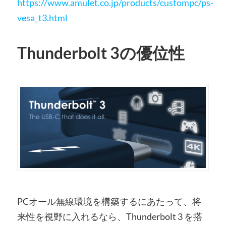
https://www.amulet.co.jp/products/custompc/ps-
vesa_t3.html
Thunderbolt 3の優位性
PCオール無線環境を構築するにあたって、将
来性を視野に入れるなら、Thunderbolt 3 を搭