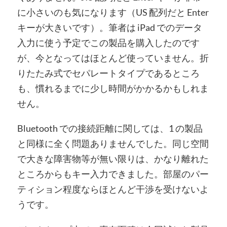
に小さいのも気になります（US 配列だと Enter
キーが大きいです）。筆者は iPad でのデータ
入力に使う予定でこの製品を購入したのです
が、今となってはほとんど使っていません。折
りたたみ式でセパレートタイプであるところ
も、慣れるまでに少し時間がかかるかもしれま
せん。
Bluetooth での接続距離に関しては、1 の製品
と同様に全く問題ありませんでした。同じ空間
で大きな障害物等が無い限りは、かなり離れた
ところからもキー入力できました。部屋のパー
ティション程度ならほとんど干渉を受けないよ
うです。