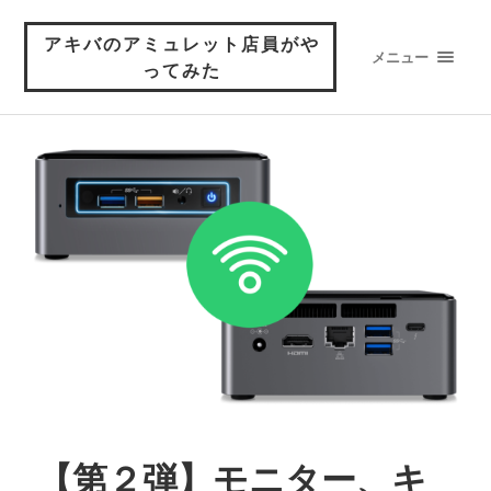
アキバのアミュレット店員がや
メニュー
ってみた
【第２弾】モニター、キ