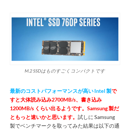
M.2 SSDはものすごくコンパクトです
最新のコストパフォーマンスが高い Intel 製
で
すと大体読み込み2700MB/s、書き込み
1200MB/s くらい出るようです。Samsung 製だ
ともっと速いかと思います。
試しに Samsung
製でベンチマークを取ってみた結果は以下の通