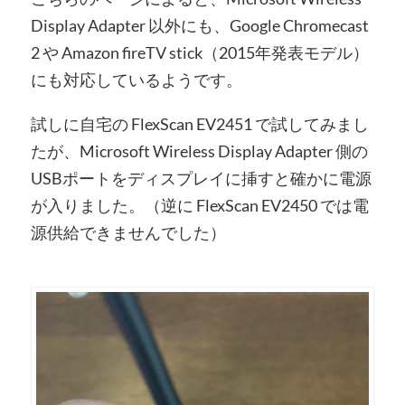
Display Adapter 以外にも、Google Chromecast
2 や Amazon fireTV stick（2015年発表モデル）
にも対応しているようです。
試しに自宅の FlexScan EV2451 で試してみまし
たが、Microsoft Wireless Display Adapter 側の
USBポートをディスプレイに挿すと確かに電源
が入りました。（逆に FlexScan EV2450 では電
源供給できませんでした）