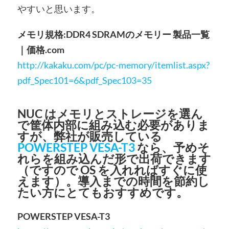
やすいと思います。
メモリ規格:DDR4 SDRAMのメモリー 製品一覧
｜価格.com
http://kakaku.com/pc/pc-memory/itemlist.aspx?
pdf_Spec101=6&pdf_Spec103=35
NUC はメモリとストレージを選ん
で筐体内部に組み込む必要がありま
すが、弊社が販売している
POWERSTEP VESA-T3
なら、予めそ
れらを組み込んだ形で出荷できます
（ですので OS を入れればすぐに使
えます）。導入までの時間を節約し
たい方にとてもおすすめです。
POWERSTEP VESA-T3