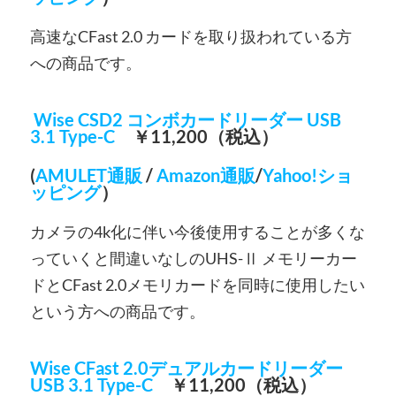
高速なCFast 2.0 カードを取り扱われている方
への商品です。
Wise CSD2 コンボカードリーダー USB
3.1 Type-C
￥11,200（税込）
(
AMULET通販
/
Amazon通販
/
Yahoo!ショ
ッピング
）
カメラの4k化に伴い今後使用することが多くな
っていくと間違いなしのUHS-Ⅱ メモリーカー
ドとCFast 2.0メモリカードを同時に使用したい
という方への商品です。
Wise CFast 2.0デュアルカードリーダー
USB 3.1 Type-C
￥11,200（税込）