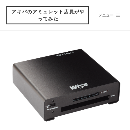
アキバのアミュレット店員がや
メニュー
ってみた