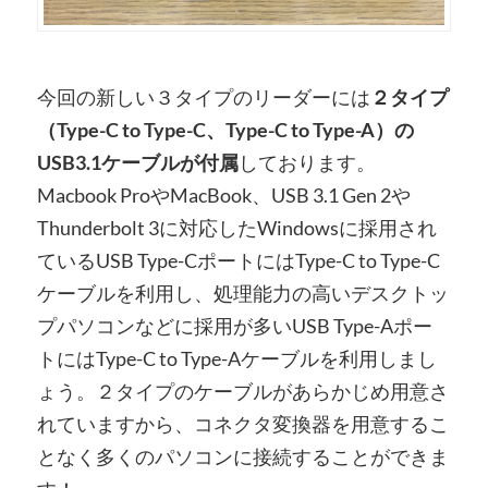
今回の新しい３タイプのリーダーには
２タイプ
（Type-C to Type-C、Type-C to Type-A）の
USB3.1ケーブルが付属
しております。
Macbook ProやMacBook、USB 3.1 Gen 2や
Thunderbolt 3に対応したWindowsに採用され
ているUSB Type-CポートにはType-C to Type-C
ケーブルを利用し、処理能力の高いデスクトッ
プパソコンなどに採用が多いUSB Type-Aポー
トにはType-C to Type-Aケーブルを利用しまし
ょう。２タイプのケーブルがあらかじめ用意さ
れていますから、コネクタ変換器を用意するこ
となく多くのパソコンに接続することができま