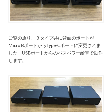
ご覧の通り、３タイプ共に背面のポートが
Micro BポートからType-Cポートに変更されま
した。USBポートからのバスパワー給電で動作
します。