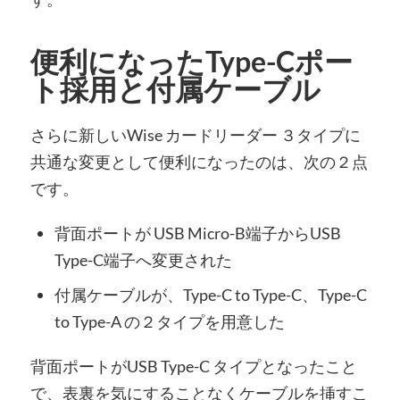
便利になったType-Cポー
ト採用と付属ケーブル
さらに新しいWise カードリーダー ３タイプに
共通な変更として便利になったのは、次の２点
です。
背面ポートが USB Micro-B端子からUSB
Type-C端子へ変更された
付属ケーブルが、Type-C to Type-C、Type-C
to Type-A の２タイプを用意した
背面ポートがUSB Type-C タイプとなったこと
で、表裏を気にすることなくケーブルを挿すこ