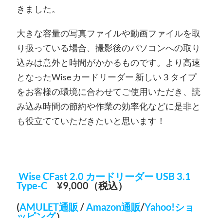
きました。
大きな容量の写真ファイルや動画ファイルを取
り扱っている場合、撮影後のパソコンへの取り
込みは意外と時間がかかるものです。より高速
となったWise カードリーダー 新しい３タイプ
をお客様の環境に合わせてご使用いただき、読
み込み時間の節約や作業の効率化などに是非と
も役立てていただきたいと思います！
Wise CFast 2.0 カードリーダー USB 3.1
Type-C
¥9,000（税込）
(
AMULET通販
/
Amazon通販
/
Yahoo!ショ
ッピング
）