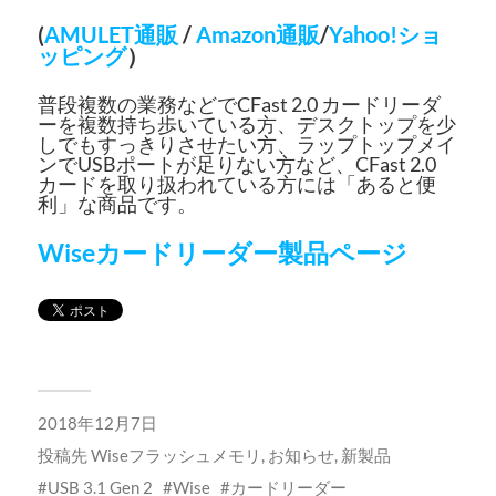
(
AMULET通販
/
Amazon通販
/
Yahoo!ショ
ッピング
）
普段複数の業務などでCFast 2.0 カードリーダ
ーを複数持ち歩いている方、デスクトップを少
しでもすっきりさせたい方、ラップトップメイ
ンでUSBポートが足りない方など、CFast 2.0
カードを取り扱われている方には「あると便
利」な商品です。
Wiseカードリーダー製品ページ
2018年12月7日
投稿先
Wiseフラッシュメモリ
,
お知らせ
,
新製品
USB 3.1 Gen 2
Wise
カードリーダー