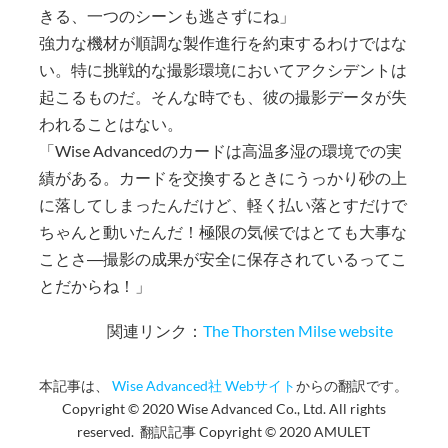
きる、一つのシーンも逃さずにね」
強力な機材が順調な製作進行を約束するわけではな
い。特に挑戦的な撮影環境においてアクシデントは
起こるものだ。そんな時でも、彼の撮影データが失
われることはない。
「Wise Advancedのカードは高温多湿の環境での実
績がある。カードを交換するときにうっかり砂の上
に落してしまったんだけど、軽く払い落とすだけで
ちゃんと動いたんだ！極限の気候ではとても大事な
ことさ―撮影の成果が安全に保存されているってこ
とだからね！」
関連リンク：
The Thorsten Milse website
本記事は、
Wise Advanced社 Webサイト
からの翻訳です。
Copyright © 2020 Wise Advanced Co., Ltd. All rights
reserved. 翻訳記事 Copyright © 2020 AMULET