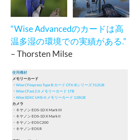
“Wise Advancedのカードは高
温多湿の環境での実績がある.”
– Thorsten Milse
使用機材
メモリーカード
・
Wise CFexpress Type B カード CFX-Bシリーズ 512GB
・
Wise CFast 2.0 メモリーカード 1TB
・
Wise SDXC UHS-II メモリーカード 128GB
カメラ
・キヤノン EOS-1D X Mark III
・キヤノン EOS-1D X Mark II
・キヤノン EOS C200
・キヤノン EOS R