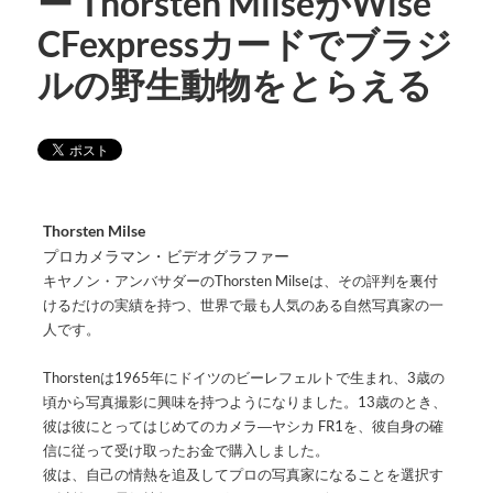
ー Thorsten MilseがWise
CFexpressカードでブラジ
ルの野生動物をとらえる
Thorsten Milse
プロカメラマン・ビデオグラファー
キヤノン・アンバサダーのThorsten Milseは、その評判を裏付
けるだけの実績を持つ、世界で最も人気のある自然写真家の一
人です。
Thorstenは1965年にドイツのビーレフェルトで生まれ、3歳の
頃から写真撮影に興味を持つようになりました。13歳のとき、
彼は彼にとってはじめてのカメラ―ヤシカ FR1を、彼自身の確
信に従って受け取ったお金で購入しました。
彼は、自己の情熱を追及してプロの写真家になることを選択す