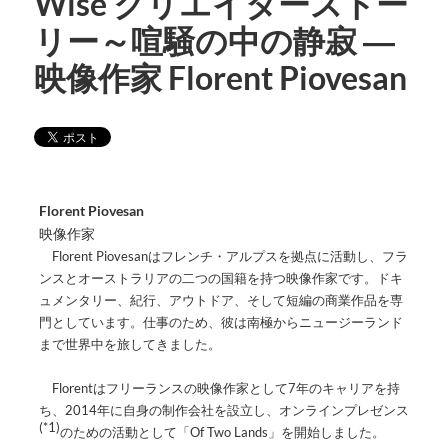
Wise クリエイターストー
リー～喧騒の中の静寂 ―
映像作家 Florent Piovesan
Florent Piovesan
映像作家
Florent Piovesanはフレンチ・アルプスを拠点に活動し、フラ
ンスとオーストラリアの二つの国籍を持つ映像作家です。ドキ
ュメンタリー、紀行、アウトドア、そして短編の商業作品を専
門としています。仕事のため、彼は南極からニュージーランド
まで世界中を旅してきました。
Florentはフリーランスの映像作家として7年のキャリアを持
ち、2014年に自身の制作会社を設立し、オンラインプレゼンス
(*1)
のための活動として「Of Two Lands」を開始しました。