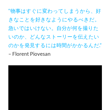
“物事はすぐに変わってしまうから、好
きなことを好きなようにやるべきだ。
急いではいけない。自分が何を撮りた
いのか、どんなストーリーを伝えたい
のかを発見するには時間がかかるんだ.”
– Florent Piovesan