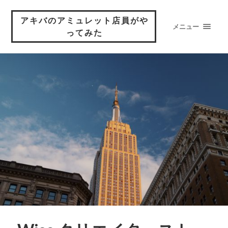
アキバのアミュレット店員がや
メニュー
ってみた