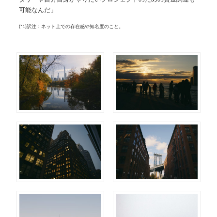
可能なんだ」
(*1)訳注：ネット上での存在感や知名度のこと。