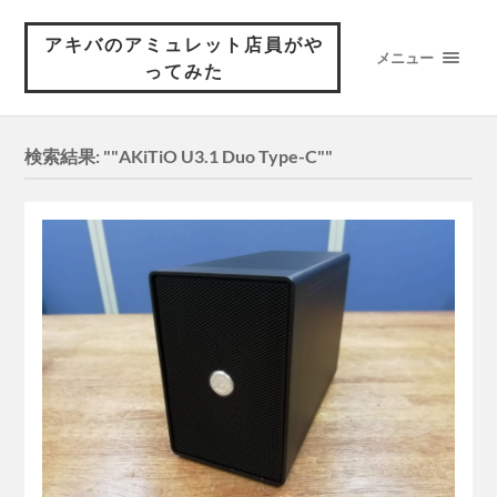
アキバのアミュレット店員がや
メニュー
ってみた
検索結果: ""AKiTiO U3.1 Duo Type-C""