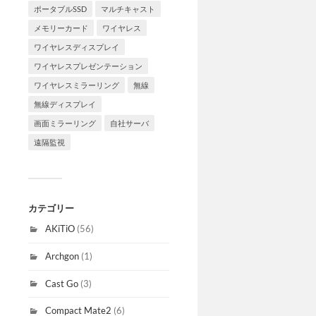
ポータブルSSD
マルチキャスト
メモリーカード
ワイヤレス
ワイヤレスディスプレイ
ワイヤレスプレゼンテーション
ワイヤレスミラーリング
無線
無線ディスプレイ
画面ミラーリング
自社サーバ
遠隔監視
カテゴリー
AKiTiO
(56)
Archgon
(1)
Cast Go
(3)
Compact Mate2
(6)