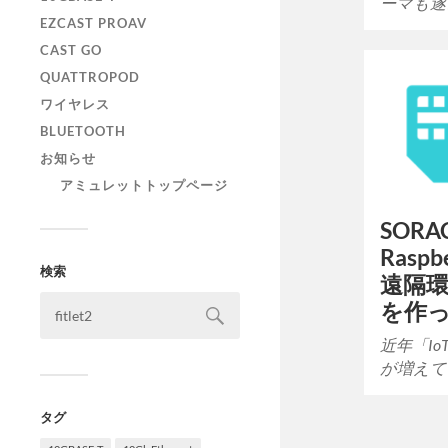
ーマも遂
EZCAST PROAV
CAST GO
QUATTROPOD
ワイヤレス
BLUETOOTH
お知らせ
アミュレットトップページ
SORA
Raspbe
検索
遠隔
を作
近年「I
が増えて
タグ