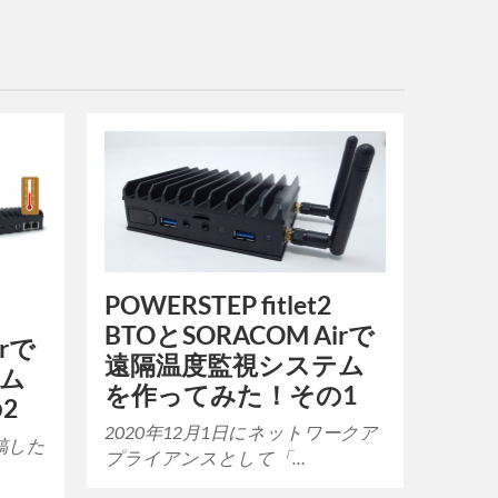
POWERSTEP fitlet2
BTOとSORACOM Airで
irで
遠隔温度監視システム
テム
を作ってみた！その1
2
2020年12月1日にネットワークア
投稿した
プライアンスとして「…