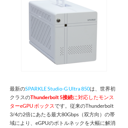
最新の
SPARKLE Studio-G Ultra 850
は、世界初
クラスの
Thunderbolt 5接続
に対応したモンス
ターeGPU ボックス
です。従来のThunderbolt
3/4の2倍にあたる最大80Gbps（双方向）の帯
域により、eGPUのボトルネックを大幅に解消