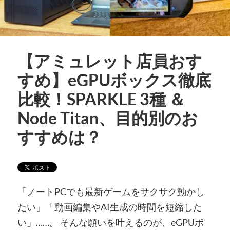
【アミュレット店員おす
すめ】eGPUボックス徹底
比較！SPARKLE 3種 ＆
Node Titan、目的別のお
すすめは？
「ノートPCでも最新ゲームをサクサク動かし
たい」「動画編集やAI生成の時間を短縮した
い」……。 そんな願いを叶えるのが、eGPUボ