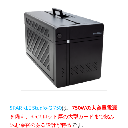
SPARKLE Studio-G 750
は、
750Wの大容量電源
を備え、3.5スロット厚の大型カードまで飲み
込む余裕のある設計が特徴
です。