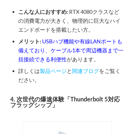
こんな人におすすめ:
RTX 4080クラスなど
の消費電力が大きく、物理的に巨大なハイ
エンドボードを搭載したい方。
メリット:
USBハブ機能や有線LANポートも
備えており、ケーブル1本で周辺機器まで一
括接続できる利便性
があります。
詳しくは
製品ページ
と
関連ブログ
をご覧く
ださい。
4. 次世代の爆速体験「Thunderbolt 5対応
フラッグシップ」