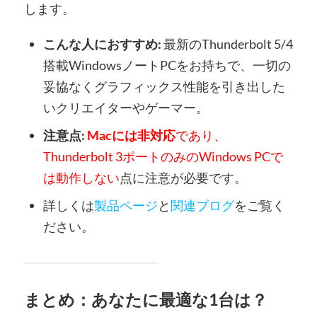
します。
こんな人におすすめ:
最新のThunderbolt 5/4
搭載WindowsノートPCをお持ちで、一切の
妥協なくグラフィックス性能を引き出した
いクリエイターやゲーマー。
注意点:
Macには非対応
であり、
Thunderbolt 3ポートのみのWindows PCで
は動作しない
点に注意が必要です。
詳しくは
製品ページ
と
関連ブログ
をご覧く
ださい。
まとめ：あなたに最適な1台は？