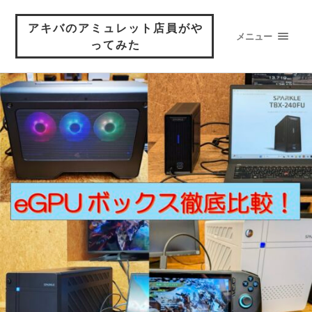
アキバのアミュレット店員がや
メニュー
ってみた