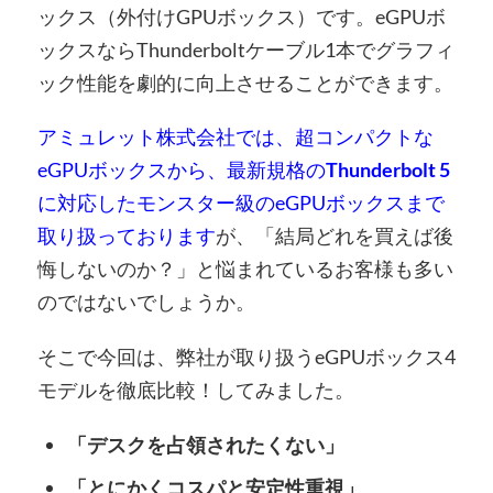
ックス（外付けGPUボックス）です。eGPUボ
ックスならThunderboltケーブル1本でグラフィ
ック性能を劇的に向上させることができます。
アミュレット株式会社では、超コンパクトな
eGPUボックスから、最新規格の
Thunderbolt 5
に対応したモンスター級のeGPUボックスまで
取り扱っております
が、「結局どれを買えば後
悔しないのか？」と悩まれているお客様も多い
のではないでしょうか。
そこで今回は、弊社が取り扱うeGPUボックス4
モデルを徹底比較！してみました。
「デスクを占領されたくない」
「とにかくコスパと安定性重視」