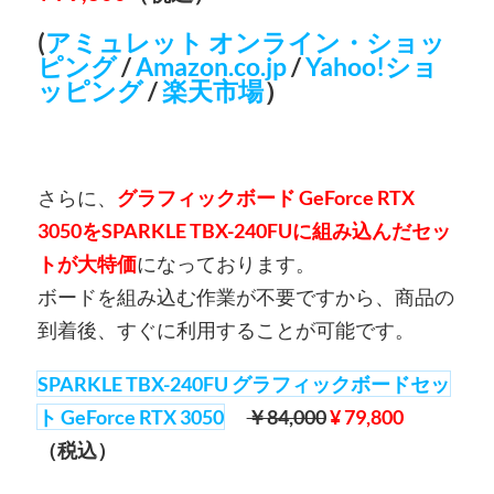
(
アミュレット オンライン・ショッ
ピング
/
Amazon.co.jp
/
Yahoo!ショ
ッピング
/
楽天市場
）
さらに、
グラフィックボード GeForce RTX
3050をSPARKLE TBX-240FUに組み込んだセッ
トが大特価
になっております。
ボードを組み込む作業が不要ですから、商品の
到着後、すぐに利用することが可能です。
SPARKLE TBX-240FU グラフィックボードセッ
ト GeForce RTX 3050
￥84,000
¥ 79,800
（税込）