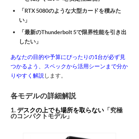
「RTX 5080のような大型カードを積みた
い」
「最新のThunderbolt 5で限界性能を引き出
したい」
あなたの目的や予算にぴったりの1台が必ず見
つかるよう、スペックから活用シーンまで分か
りやすく解説
します。
各モデルの詳細解説
1.
デスクの上でも場所を取らない
「究極
のコンパクトモデル」