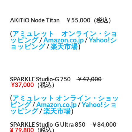
AKiTiO Node Titan ￥55,000（税込）
(
アミュレット オンライン・ショ
ッピング
/
Amazon.co.jp
/
Yahoo!シ
ョッピング
/
楽天市場
）
SPARKLE Studio-G 750
￥47,000
¥37,000
（税込）
(
アミュレット オンライン・ショッ
ピング
/
Amazon.co.jp
/
Yahoo!ショ
ッピング
/
楽天市場
）
SPARKLE Studio-G Ultra 850
￥84,000
¥ 79,800
（税込）