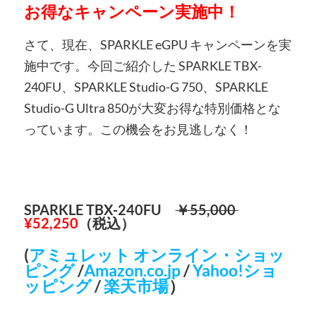
お得なキャンペーン実施中！
さて、現在、SPARKLE eGPU キャンペーンを実
施中です。今回ご紹介した SPARKLE TBX-
240FU、SPARKLE Studio-G 750、SPARKLE
Studio-G Ultra 850が大変お得な特別価格とな
っています。この機会をお見逃しなく！
SPARKLE TBX-240FU
￥55,000
¥52,250
（税込）
(
アミュレット オンライン・ショッ
ピング
/
Amazon.co.jp
/
Yahoo!ショ
ッピング
/
楽天市場
）