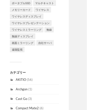
ポータブルSSD
マルチキャスト
メモリーカード
ワイヤレス
ワイヤレスディスプレイ
ワイヤレスプレゼンテーション
ワイヤレスミラーリング
無線
無線ディスプレイ
画面ミラーリング
自社サーバ
遠隔監視
カテゴリー
AKiTiO
(56)
Archgon
(1)
Cast Go
(3)
Compact Mate2
(6)