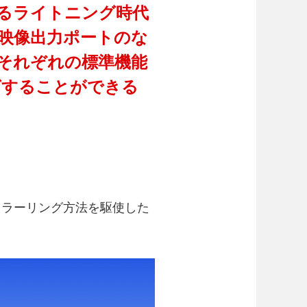
能のあるライトニング時代
本来は映像出力ポートのな
、それぞれの標準機能
グすることができる
ミラーリング方法を駆使した