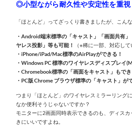
◎小型ながら耐久性や安定性を重視
「ほとんど」ってざっくり書きましたが、こん
・Android端末標準の「キャスト」「画面共有
ヤレス投影」等も可能！
（※稀に一部、対応して
・iPhone/iPad/Mac標準のAirPlayができる！
・Windows PC 標準のワイヤレスディスプレイ(Mi
・Chromebook標準の「画面をキャスト」もで
・PC版 Chrome ブラウザ標準の「キャスト」が
つまり「ほとんど」のワイヤレスミラーリング
なか便利そうじゃないですか？
モニターに2画面同時表示できるのも、ディスカ
きにいいですよね。