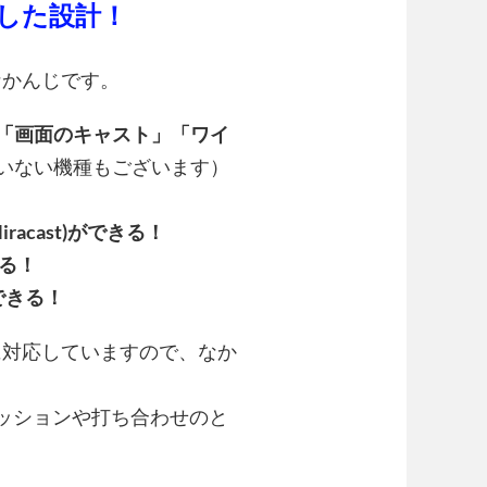
した設計！
なかんじです。
」「画面のキャスト」「ワイ
いない機種もございます）
racast)ができる！
きる！
できる！
に対応していますので、なか
ッションや打ち合わせのと