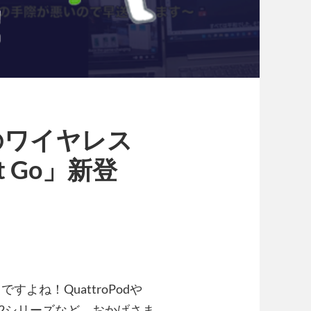
のワイヤレス
 Go」新登
よね！QuattroPodや
Mate2シリーズなど、おかげさま