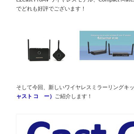
でどれも好評でございます！
そして今回、新しいワイヤレスミラーリングキ
ャスト コ゚ー）
ご紹介します！