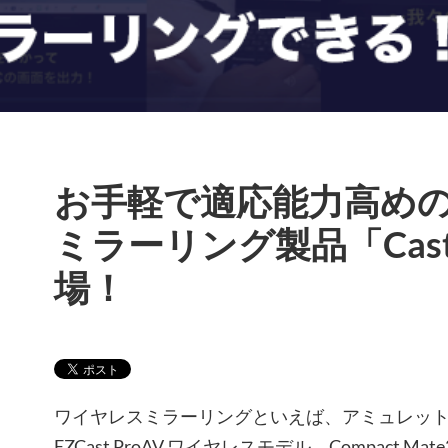
お手軽で適応能力高め
ミラーリング製品「Cast
場！
ワイヤレスミラーリングといえば、アミュレットです
EZCast ProAV ワイヤレスモデル、Compact 