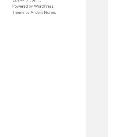
員がやってみた
.
Powered by
WordPress
.
Theme by
Anders Norén
.