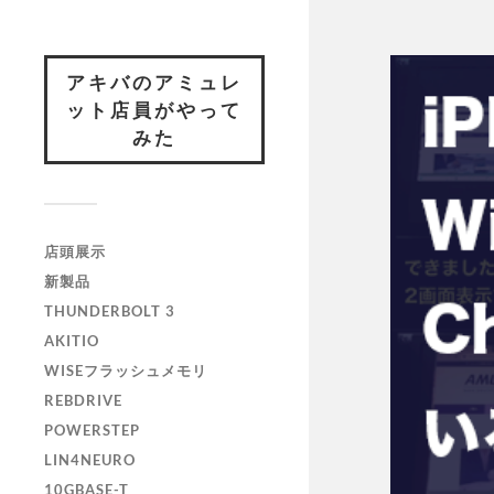
アキバのアミュレ
ット店員がやって
みた
店頭展示
新製品
THUNDERBOLT 3
AKITIO
WISEフラッシュメモリ
REBDRIVE
POWERSTEP
LIN4NEURO
10GBASE-T