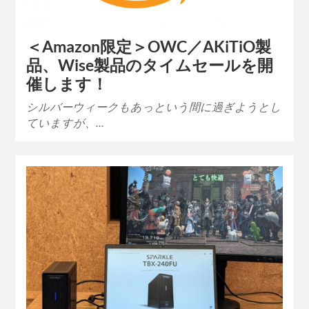
＜Amazon限定＞OWC／AKiTiO製
品、Wise製品のタイムセールを開
催します！
シルバーウィークもあっという間に過ぎようとし
ていますが、…