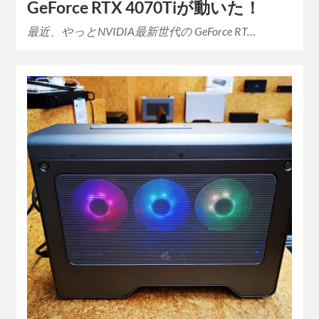
GeForce RTX 4070Tiが動いた！
最近、やっとNVIDIA最新世代の GeForce RT…