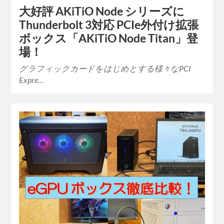
大好評 AKiTiO Node シリーズに
Thunderbolt 3対応 PCIe外付け拡張
ボックス「AKiTiO Node Titan」登
場！
グラフィックカードをはじめとする様々なPCI
Expre…