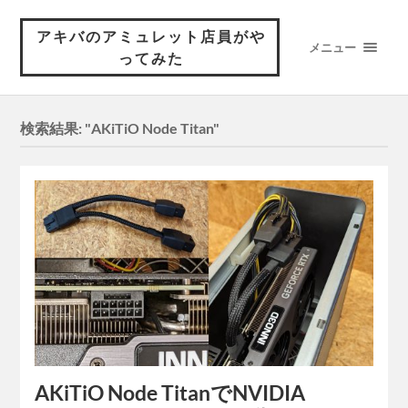
アキバのアミュレット店員がや
メニュー
ってみた
検索結果: "AKiTiO Node Titan"
AKiTiO Node TitanでNVIDIA