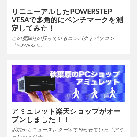
リニューアルしたPOWERSTEP
VESAで多角的にベンチマークを測
定してみた！
この度弊社の扱っているコンパクトパソコン
「POWERST…
アミュレット楽天ショップがオー
プンしました！！
以前からニュースレター等で匂わせていた「アミ
ュレット楽天…