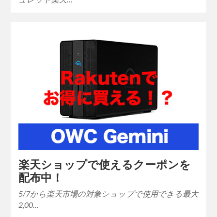
楽天ショップで使えるクーポンを
配布中！
5/7から楽天市場の対象ショップで使用できる最大
2,00…