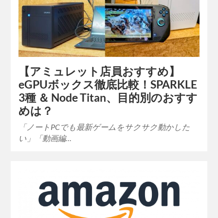
【アミュレット店員おすすめ】
eGPUボックス徹底比較！SPARKLE
3種 ＆ Node Titan、目的別のおすす
めは？
「ノートPCでも最新ゲームをサクサク動かした
い」「動画編…