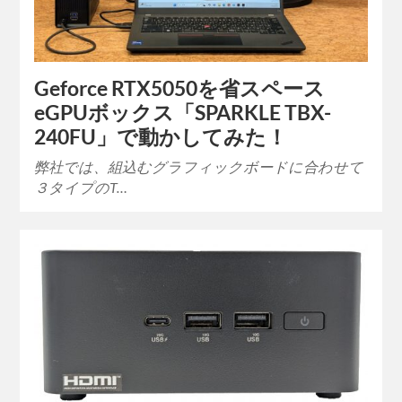
Geforce RTX5050を省スペース
eGPUボックス「SPARKLE TBX-
240FU」で動かしてみた！
弊社では、組込むグラフィックボードに合わせて
３タイプのT…