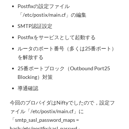
Postfixの設定ファイル
「/etc/postix/main.cf」の編集
SMTP認証設定
Postfixをサービスとして起動する
ルータのポート番号（多くは25番ポート）
を解放する
25番ポートブロック（Outbound Port25
Blocking）対策
導通確認
今回のプロバイダはNiftyでしたので，設定フ
ァイル「/etc/postix/main.cf」に
「smtp_sasl_password_maps =
hash:/etc/postfix/sasl_passwd」