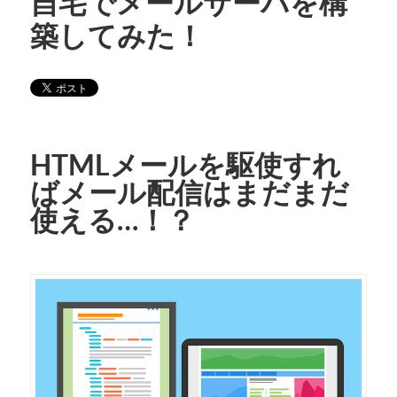
自宅でメールサーバを構
築してみた！
HTMLメールを駆使すれ
ばメール配信はまだまだ
使える…！？