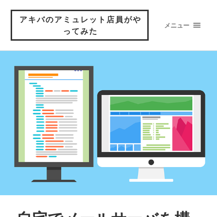
アキバのアミュレット店員がや
メニュー
ってみた