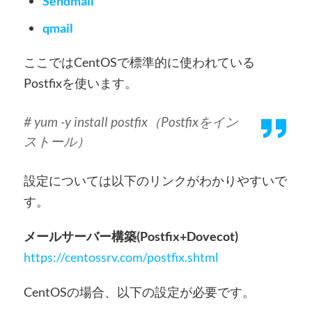
Sendmail
qmail
ここではCentOSで標準的に使われている
Postfixを使います。
# yum -y install postfix（Postfixをイン
ストール）
設定については以下のリンクがわかりやすいで
す。
メールサーバー構築(Postfix+Dovecot)
https://centossrv.com/postfix.shtml
CentOSの場合、以下の設定が必要です。