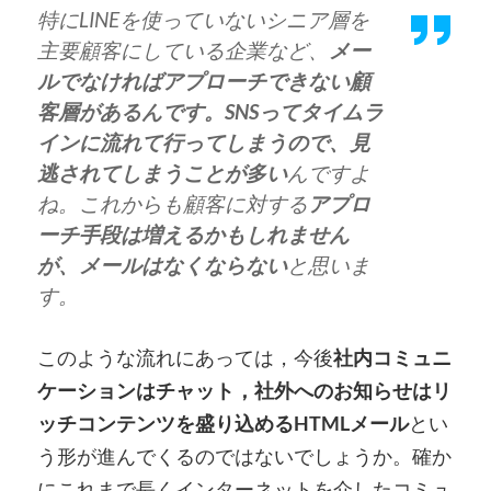
特にLINEを使っていないシニア層を
主要顧客にしている企業など、
メー
ルでなければアプローチできない顧
客層があるんです。SNSってタイムラ
インに流れて行ってしまうので、見
逃されてしまうことが多い
んですよ
ね。これからも顧客に対する
アプロ
ーチ手段は増えるかもしれません
が、メールはなくならない
と思いま
す。
このような流れにあっては，今後
社内コミュニ
ケーションはチャット，社外へのお知らせはリ
ッチコンテンツを盛り込めるHTMLメール
とい
う形が進んでくるのではないでしょうか。確か
にこれまで長くインターネットを介したコミュ