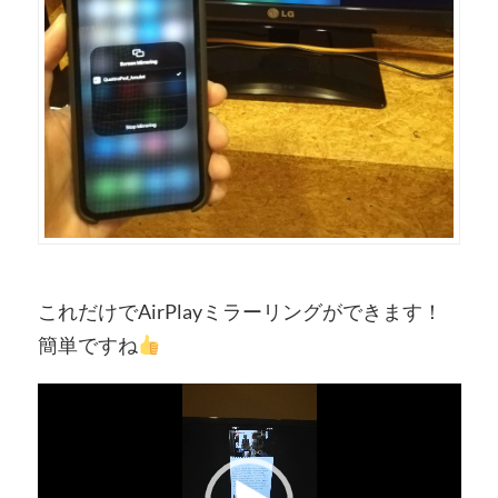
これだけでAirPlayミラーリングができます！
簡単ですね
動
画
プ
レ