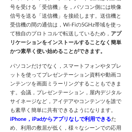
号を受ける「受信機」を，パソコン側には映像
信号を送る「送信機」を接続します。送信機と
受信機の間の通信は，Wi-Fiの5GHz帯域を使っ
て独自のプロトコルで転送しているため，
アプ
リケーションをインストールすることなく簡単
かつ素早く使い始めることができます。
パソコンだけでなく，スマートフォンやタブレ
ットを使ってプレゼンテーション資料や動画コ
ンテンツを画面ミラーリングすることもできま
す。会議，プレゼンテーション，屋内デジタル
サイネージなど，アイデアやコンテンツを誰で
も素早く簡単に共有できるようになります。
iPhone，iPadからアプリなしで利用できる
た
め、利用の敷居が低く，様々なシーンでの応用