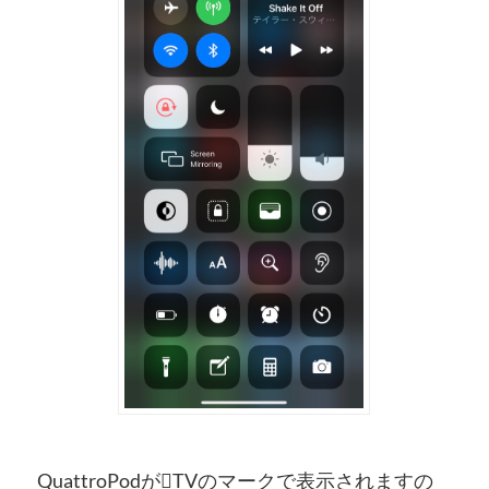
QuattroPodがTVのマークで表示されますの