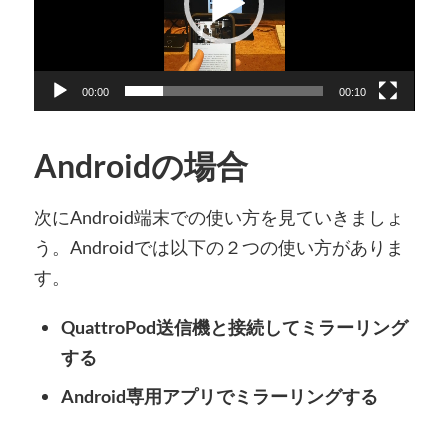
ー
ヤ
ー
00:00
00:10
Androidの場合
次にAndroid端末での使い方を見ていきましょ
う。Androidでは以下の２つの使い方がありま
す。
QuattroPod送信機と接続してミラーリング
する
Android専用アプリでミラーリングする