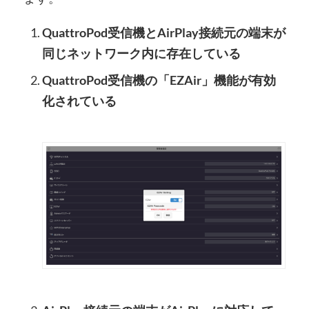
QuattroPod受信機とAirPlay接続元の端末が
同じネットワーク内に存在している
QuattroPod受信機の「EZAir」機能が有効
化されている