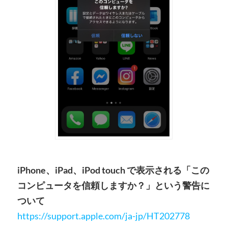
iPhone、iPad、iPod touch で表示される「この
コンピュータを信頼しますか？」という警告に
ついて
https://support.apple.com/ja-jp/HT202778