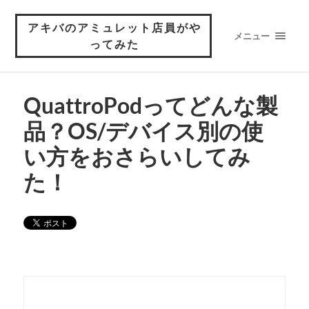
アキバのアミュレット店員がや
メニュー
ってみた
QuattroPodってどんな製
品？OS/デバイス別の使
い方をおさらいしてみ
た！