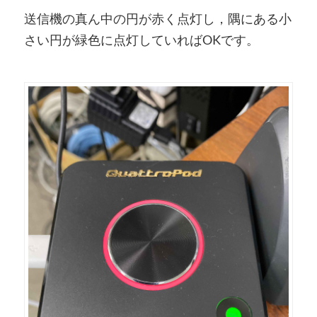
送信機の真ん中の円が赤く点灯し，隅にある小
さい円が緑色に点灯していればOKです。