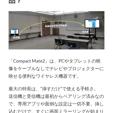
品？
「Compact Mate2」は、PCやタブレットの映
像をケーブルなしでテレビやプロジェクターに
映せる便利なワイヤレス機器です。
最大の特長は、“挿すだけ”で使える手軽さ。
送信機と受信機は最初からペアリング済みなの
で、専用アプリや面倒な設定は一切不要。挿し
込むだけで、すぐに画面ミラーリングが始まり