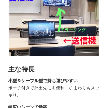
主な特長
小型＆ケーブル型で持ち運びやすい
ポーチ付きで外出先にも便利。机まわりもスッ
キリ。
幅広いシーンで活躍