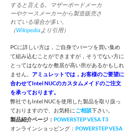
すると言える。マザーボードメーカ
ーやケースメーカーから製造販売さ
れている場合が多い。
（
Wikipedia
より引用）
PCに詳しい方は，ご自身でパーツを買い集め
て組み込むことができますが，そうでない方に
とってはなかなか敷居が高い所があるかもしれ
ません。
アミュレットでは，お客様のご要望に
合わせてIntel NUCのカスタムメイドのご注文
を承っております。
弊社でもIntel NUCを使用した製品を取り扱っ
ておりますので、お気軽に
ご相談
下さい。
製品紹介ページ：
POWERSTEP VESA T3
オンラインショッピング：
POWERSTEP VESA