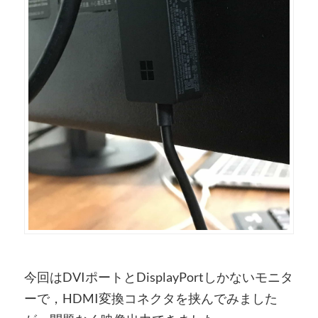
今回はDVIポートとDisplayPortしかないモニタ
ーで，HDMI変換コネクタを挟んでみました