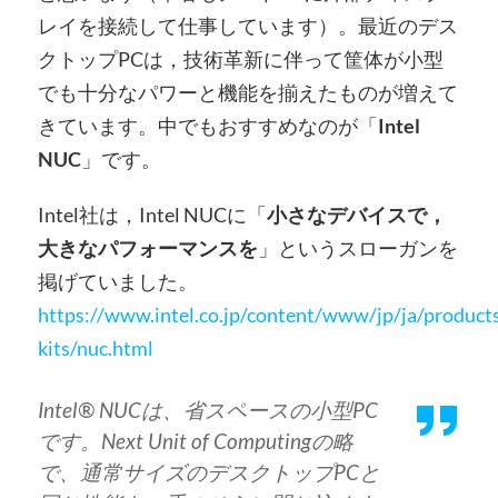
レイを接続して仕事しています）。最近のデス
クトップPCは，技術革新に伴って筐体が小型
でも十分なパワーと機能を揃えたものが増えて
きています。中でもおすすめなのが「
Intel
NUC
」です。
Intel社は，Intel NUCに「
小さなデバイスで，
大きなパフォーマンスを
」というスローガンを
掲げていました。
https://www.intel.co.jp/content/www/jp/ja/product
kits/nuc.html
Intel® NUCは、省スペースの小型PC
です。Next Unit of Computingの略
で、通常サイズのデスクトップPCと