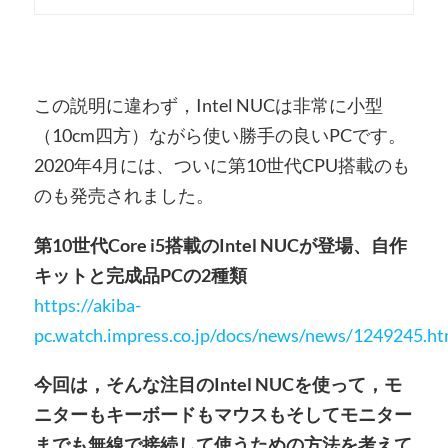
この説明に違わず，Intel NUCは非常に小型
（10cm四方）ながら使い勝手の良いPCです。
2020年4月には、ついに第10世代CPU搭載のも
のも発売されました。
第10世代Core i5搭載のIntel NUCが登場、自作
キットと完成品PCの2種類
https://akiba-
pc.watch.impress.co.jp/docs/news/news/1249245.ht
今回は，そんな注目のIntel NUCを使って，モ
ニターもキーボードもマウスもそしてモニター
までも無線で接続して使うための方法を考えて