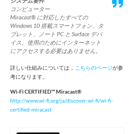
システム要件
コンピューター
Miracast® に対応したすべての
Windows 10 搭載スマートフォン、タ
ブレット、ノート PC と Surface デバ
イス。使用のためにインターネット
にアクセスする必要はありません。
詳しい仕組みについては，
こちらのページ
が参
考になります。
Wi-Fi CERTIFIED™ Miracast®
http://www.wi-fi.org/ja/discover-wi-fi/wi-fi-
certified-miracast