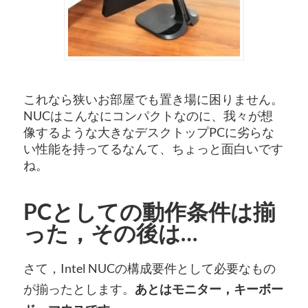
これなら狭いお部屋でも置き場に困りません。
NUCはこんなにコンパクトなのに、我々が想
像するような大きなデスクトップPCに劣らな
い性能を持ってるなんて、ちょっと面白いです
ね。
PCとしての動作条件は揃
った，その後は…
さて，Intel NUCの構成要件として必要なもの
が揃ったとします。
あとはモニター，キーボー