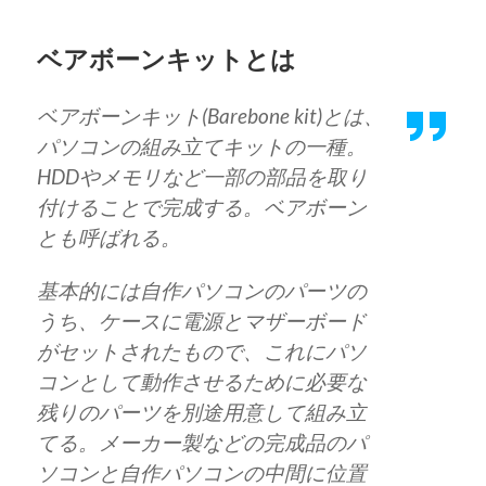
ベアボーンキットとは
ベアボーンキット(Barebone kit)とは、
パソコンの組み立てキットの一種。
HDDやメモリなど一部の部品を取り
付けることで完成する。ベアボーン
とも呼ばれる。
基本的には自作パソコンのパーツの
うち、ケースに電源とマザーボード
がセットされたもので、これにパソ
コンとして動作させるために必要な
残りのパーツを別途用意して組み立
てる。メーカー製などの完成品のパ
ソコンと自作パソコンの中間に位置