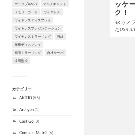
ッケ
ポータブルSSD
マルチキャスト
ク！
メモリーカード
ワイヤレス
ワイヤレスディスプレイ
4Kカメ
たUSB 3.
ワイヤレスプレゼンテーション
ワイヤレスミラーリング
無線
無線ディスプレイ
画面ミラーリング
自社サーバ
遠隔監視
カテゴリー
AKiTiO
(56)
Archgon
(1)
Cast Go
(3)
Compact Mate2
(6)