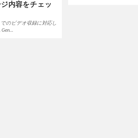
ージ内容をチェッ
ラでのビデオ収録に対応し
1 Gen…