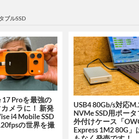
タブルSSD
ne 17 Proを最強の
USB4 80Gb/s対応M.
カメラに！ 新発
NVMe SSD用ポー
e i4 Mobile SSD
外付けケース「OW
120fpsの世界を撮
Express 1M2 80G
る
もなく発売です！