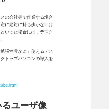
レスの会社等で作業する場合
，逆に絶対に持ち歩かないけ
いといった場合には，デスク
す。
「拡張性豊かに」使えるデス
スクトップパソコンの導入を
cube.html
いるユーザ像