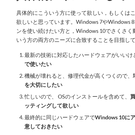
具体的にこういう方に使って欲しい，もしくは
欲しいと思っています。Windows 7やWindow
ンを使い続けたい方と，Windows 10でさく
いう方の両方のニーズに合致することを目指し
最新の技術に対応したハードウェアがいいけ
で使いたい
機械が壊れると、修理代金が高くつくので、
を大切にしたい
忙しいので、 OSのインストールを含めて、
ッティングして欲しい
最終的に同じハードウェアで
Windows 1
意しておきたい