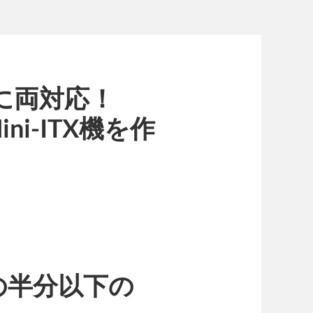
PUに両対応！
ini-ITX機を作
の半分以下の