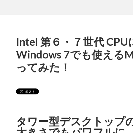
Intel 第６・７世代 C
Windows 7でも使えるM
ってみた！
タワー型デスクトップ
大きさでもパワフルに