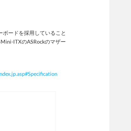
マザーボードを採用していること
-ITXのASRockのマザー
ex.jp.asp#Specification