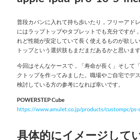
普段カバンに入れて持ち歩いたり，フリーアド
にはラップトップやタブレットでも充分ですが
れど性能が安定していて長く使えるものが欲し
トップという選択肢もまだまだあるかと思いま
今回はそんなケースで，「寿命が長く」そして
クトップを作ってみました。職場やご自宅でデ
検討している方の参考になれば幸いです。
POWERSTEP Cube
https://www.amulet.co.jp/products/custompc/ps-
具体的にイメージして