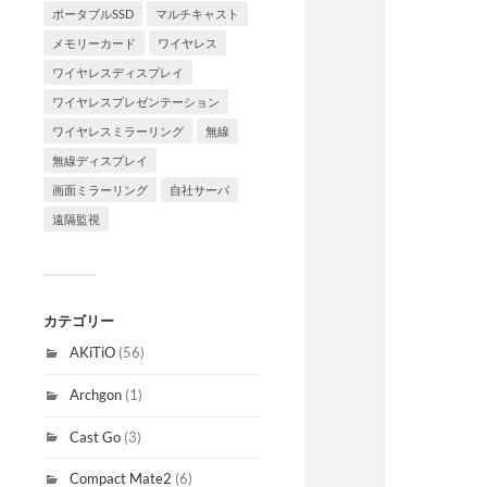
ポータブルSSD
マルチキャスト
メモリーカード
ワイヤレス
ワイヤレスディスプレイ
ワイヤレスプレゼンテーション
ワイヤレスミラーリング
無線
無線ディスプレイ
画面ミラーリング
自社サーバ
遠隔監視
カテゴリー
AKiTiO
(56)
Archgon
(1)
Cast Go
(3)
Compact Mate2
(6)