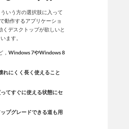
こういう方の選択肢に入って
s 8で動作するアプリケーショ
さく動くデスクトップが欲しいと
ています。
ど，
Windows 7やWindows 8
壊れにくく長く使えること
買ってすぐに使える状態にセ
0にアップグレードできる道も用