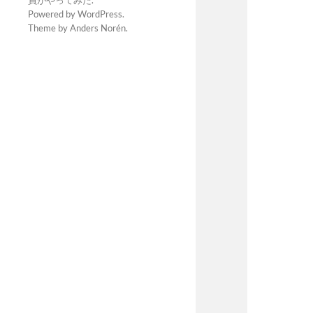
員がやってみた
.
Powered by
WordPress
.
Theme by
Anders Norén
.