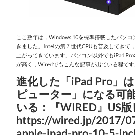
ここ数年は，Windows 10を標準搭載したパ
きました。Intelの第７世代CPUも普及してき
上がってきています。パソコン以外でもiPad P
が高く，Wiredでもこんな記事が出ている程です
進化した「iPad Pro
ピューター」になる可
いる：『WIRED』US
https://wired.jp/2017/0
apple-ipad-pro-10-5-inc