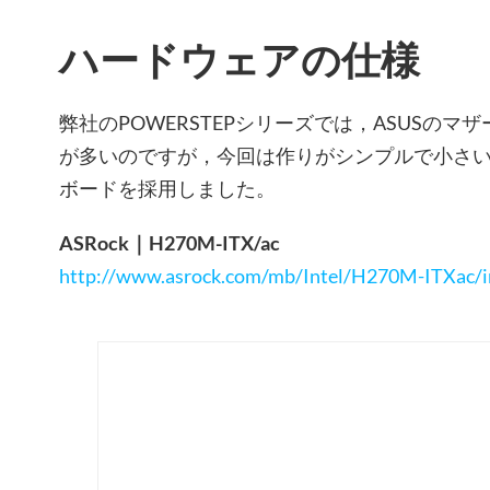
ハードウェアの仕様
弊社のPOWERSTEPシリーズでは，ASUSの
が多いのですが，今回は作りがシンプルで小さいMini
ボードを採用しました。
ASRock｜H270M-ITX/ac
http://www.asrock.com/mb/Intel/H270M-ITXac/ind