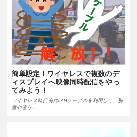
簡単設定！ワイヤレスで複数のデ
ィスプレイへ映像同時配信をやっ
てみよう！
ワイヤレス時代 有線LANケーブルを利用して、別
室や違う…