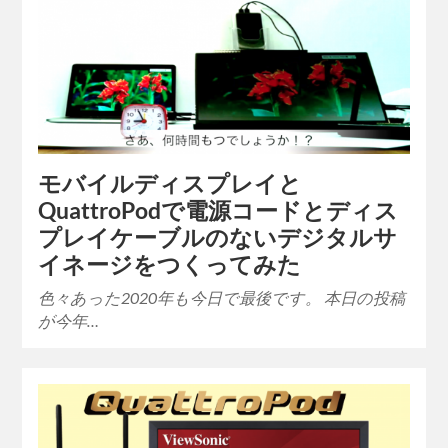
モバイルディスプレイと
QuattroPodで電源コードとディス
プレイケーブルのないデジタルサ
イネージをつくってみた
色々あった2020年も今日で最後です。 本日の投稿
が今年…