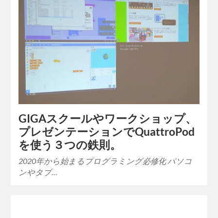
GIGAスクールやワークショップ、
プレゼンテーションでQuattroPod
を使う３つの鉄則。
2020年から始まるプログラミング必修化 パソコ
ンやタブ…