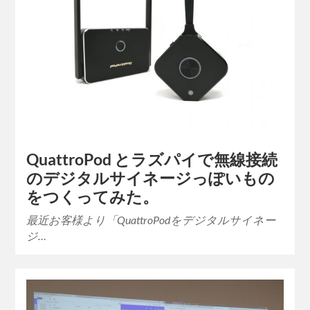
QuattroPod とラズパイで無線接続
のデジタルサイネージっぽいもの
をつくってみた。
最近お客様より「QuattroPodをデジタルサイネー
ジ…