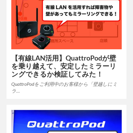
【有線LAN活用】QuattroPodが壁
を乗り越えて、安定したミラーリ
ングできるか検証してみた！
QuattroPodをご利用中のお客様から「壁越しにミ
ラ…