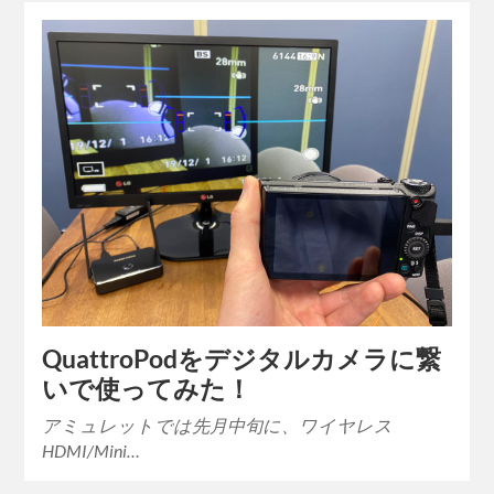
QuattroPodをデジタルカメラに繋
いで使ってみた！
アミュレットでは先月中旬に、ワイヤレス
HDMI/Mini…