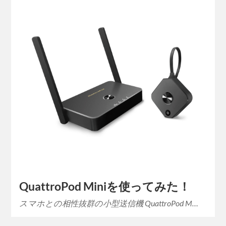
QuattroPod Miniを使ってみた！
スマホとの相性抜群の小型送信機 QuattroPod M…