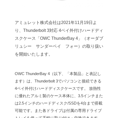
アミュレット株式会社は2021年11月19日よ
り、Thunderbolt 3対応 4ベイ外付けハードディ
スクケース「OWC ThunderBay 4」（オーダブ
リュシー サンダーベイ フォー）の取り扱い
を開始いたします。
OWC ThunderBay 4（以下、「本製品」と表記し
ます）は、Thunderbolt 3でパソコンと接続できる
4ベイ外付けハードディスクケースです。
放熱性
に優れたアルミ製のケース本体に、3.5インチまた
は2.5インチのハードディスク/SSDを4台まで搭載
可能です。また各ドライブは付属の専用ドライブ
トレイを使って手軽に取り付け・交換できます。