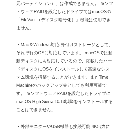
元パーティション）」は作成できません。
※ソフ
トウェアRAIDを設定したドライブではmacOSの
「FileVault（ディスク暗号化）」機能は使用でき
ません。
・Mac＆Windows対応
外付けストレージとして、
それぞれのOSに対応しています。
macOSでは起
動ディスクにも対応しているので、搭載したハー
ドディスクにOSをインストールして高速なシス
テム環境を構築することができます。またTime
Machineのバックアップ先としても利用可能で
す。
※ソフトウェアRAIDを設定したドライブに
macOS High Sierra 10.13以降をインストールする
ことはできません。
・外部モニターやUSB機器も接続可能
4K出力に