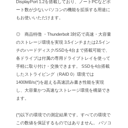
DisplayPort 1.2を搭載しており、ノートPCなどポ
ート数が少ないパソコンの機能を拡張する用途に
もお使いいただけます。
◎ 商品特徴
・Thunderbolt 3対応で高速・大容量
のストレージ環境を実現
3.5インチまたは2.5イン
チのハードディスク/SSDを4台まで搭載可能で、
各ドライブは付属の専用ドライブトレイを使って
手軽に取り付け・交換できます。
SSDを4台搭載
したストライピング（RAID 0）環境では
1400MB/s(*)を超える高速読み書き性能を実現
し、大容量かつ高速なストレージ環境を構築でき
ます。
(*)以下の環境での測定結果です。すべての環境で
この数値を保証するものではありません。
パソコ