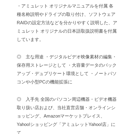
・アミュレット オリジナルマニュアルを付属
各
種名称説明やドライブの取り付け、ソフトウェア
RAIDの設定方法などを分かりやすく説明した、ア
ミュレット オリジナルの日本語取扱説明書を付属
しています。
◎ 主な用途
・デジタルビデオ映像素材の編集・
保存用ストレージとして
・大容量データのバック
アップ・デュプリケート環境として
・ノートパソ
コンや小型PCの機能拡張に
◎ 入手先
全国のパソコン周辺機器・ビデオ機器
取り扱い店および、当社直営店舗・オンラインシ
ョッピング、Amazonマーケットプレイス、
Yahoo!ショッピング「アミュレットYahoo!店」に
て