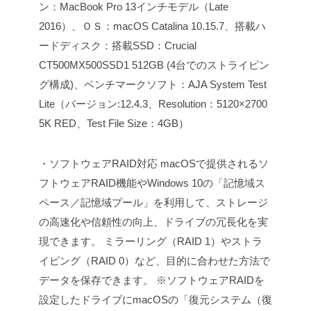
ン：MacBook Pro 13インチモデル（Late
2016）、ＯＳ：macOS Catalina 10.15.7、搭載ハ
ードディスク：搭載SSD：Crucial
CT500MX500SSD1 512GB (4台でのストライピン
グ構成)、ベンチマークソフト：AJA System Test
Lite（バージョン:12.4.3、Resolution：5120×2700
5K RED、Test File Size：4GB）
・ソフトウェアRAID対応
macOSで提供されるソ
フトウェアRAID機能やWindows 10の「記憶域ス
ペース／記憶域プール」を利用して、ストレージ
の高速化や信頼性の向上、ドライブの冗長化を実
現できます。
ミラーリング（RAID 1）やストラ
イピング（RAID 0）など、目的に合わせた方法で
データを保存できます。
※ソフトウェアRAIDを
設定したドライブにmacOSの「復元システム（復