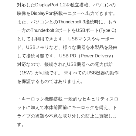
対応したDisplayPort 1.2を独立搭載。パソコンの
映像をDisplayPort搭載モニターへ出力できます。
また、パソコンとのThunderbolt 3接続時に、もう
一方のThunderbolt 3ポートをUSBポート(Type C)
としても利用できます。
USBマウスやキーボー
ド、USBメモリなど、様々な機器を本製品を経由
して接続可能です。
USB PD（Power Delivery）
対応なので、接続されたUSB機器への電力供給
（15W）が可能です。
※すべてのUSB機器の動作
を保証するものではありません。
・キーロック機能搭載
一般的なセキュリティスロ
ットに加えて本体前面前にキーロックを備え、ド
ライブの盗難や不意な取り外しの防止に貢献しま
す。