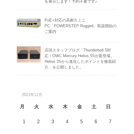
を展示します！予約不要です♪
PoE+対応の高耐久ミニ
PC「POWERSTEP Rugged」取扱開始の
ご案内
店頭スタッフブログ「Thunderbolt 5対
応！OWC Mercury Helios 5Sが新登場。
Helios 3Sから進化したポイントを徹底紹
介」を公開しました。
2021年11月
月
火
水
木
金
土
日
1
2
3
4
5
6
7