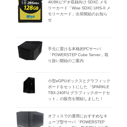
4K/8Kビデオ収録向け SDXC メモ
リーカード「Wise SDXC UHS-II メ
モリーカード」出荷開始のお知ら
せ
手元に置ける本格的PCサーバ
「POWERSTEP Cube Server」取
り扱い開始のご案内
小型eGPUボックスとグラフィック
ボードをセットにした「SPARKLE
TBX-240FU グラフィックボードセ
ット」の販売を開始しました！
オフィスでの運用におすすめなキ
ューブ型サーバ「POWERSTEP