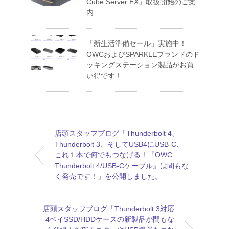
Cube Server EX」取扱開始のご案
内
「新生活準備セール」実施中！
OWCおよびSPARKLEブランドのド
ッキングステーション製品がお買
い得です！
店頭スタッフブログ「Thunderbolt 4、
Thunderbolt 3、そしてUSB4にUSB-C、
これ１本で何でもつなげる！『OWC
Thunderbolt 4/USB-Cケーブル』は間もな
く発売です！」を公開しました。
店頭スタッフブログ「Thunderbolt 3対応
4ベイSSD/HDDケースの新製品が間もな