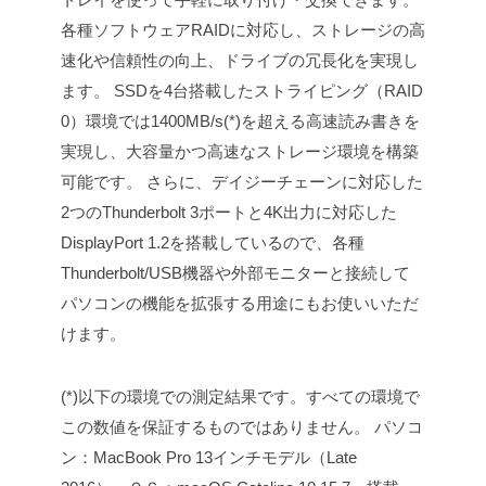
各種ソフトウェアRAIDに対応し、ストレージの高
速化や信頼性の向上、ドライブの冗長化を実現し
ます。
SSDを4台搭載したストライピング（RAID
0）環境では1400MB/s(*)を超える高速読み書きを
実現し、大容量かつ高速なストレージ環境を構築
可能です。
さらに、デイジーチェーンに対応した
2つのThunderbolt 3ポートと4K出力に対応した
DisplayPort 1.2を搭載しているので、各種
Thunderbolt/USB機器や外部モニターと接続して
パソコンの機能を拡張する用途にもお使いいただ
けます。
(*)以下の環境での測定結果です。すべての環境で
この数値を保証するものではありません。
パソコ
ン：MacBook Pro 13インチモデル（Late