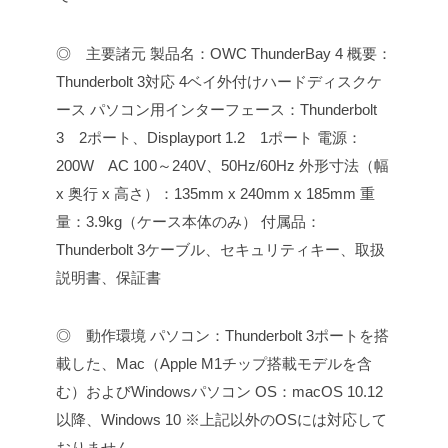
◎ 主要諸元
製品名：OWC ThunderBay 4
概要：
Thunderbolt 3対応 4ベイ外付けハードディスクケ
ース
パソコン用インターフェース：Thunderbolt
3 2ポート、Displayport 1.2 1ポート
電源：
200W AC 100～240V、50Hz/60Hz
外形寸法（幅
x 奥行 x 高さ）：135mm x 240mm x 185mm
重
量：3.9kg（ケース本体のみ）
付属品：
Thunderbolt 3ケーブル、セキュリティキー、取扱
説明書、保証書
◎ 動作環境
パソコン：Thunderbolt 3ポートを搭
載した、Mac（Apple M1チップ搭載モデルを含
む）およびWindowsパソコン
OS：macOS 10.12
以降、Windows 10
※上記以外のOSには対応して
おりません。