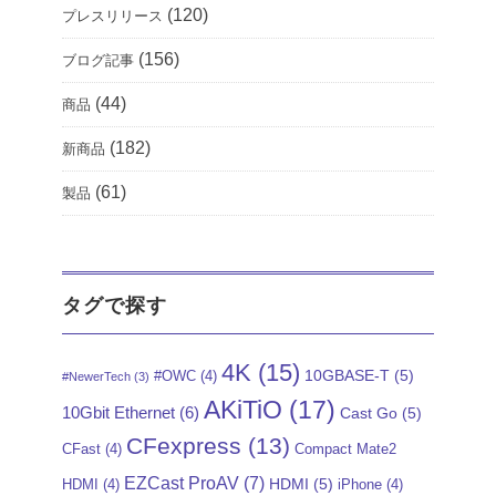
(120)
プレスリリース
(156)
ブログ記事
(44)
商品
(182)
新商品
(61)
製品
タグで探す
4K
(15)
10GBASE-T
(5)
#OWC
(4)
#NewerTech
(3)
AKiTiO
(17)
10Gbit Ethernet
(6)
Cast Go
(5)
CFexpress
(13)
CFast
(4)
Compact Mate2
EZCast ProAV
(7)
HDMI
(5)
HDMI
(4)
iPhone
(4)