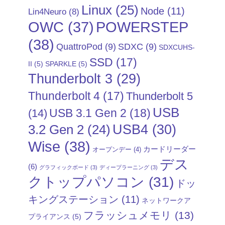
Linux
(25)
Node
(11)
Lin4Neuro
(8)
POWERSTEP
OWC
(37)
(38)
QuattroPod
(9)
SDXC
(9)
SDXCUHS-
SSD
(17)
II
(5)
SPARKLE
(5)
Thunderbolt 3
(29)
Thunderbolt 4
(17)
Thunderbolt 5
USB
USB 3.1 Gen 2
(18)
(14)
USB4
(30)
3.2 Gen 2
(24)
Wise
(38)
カードリーダー
オープンデー
(4)
デス
(6)
グラフィックボード
(3)
ディープラーニング
(3)
クトップパソコン
(31)
ドッ
キングステーション
(11)
ネットワークア
フラッシュメモリ
(13)
プライアンス
(5)