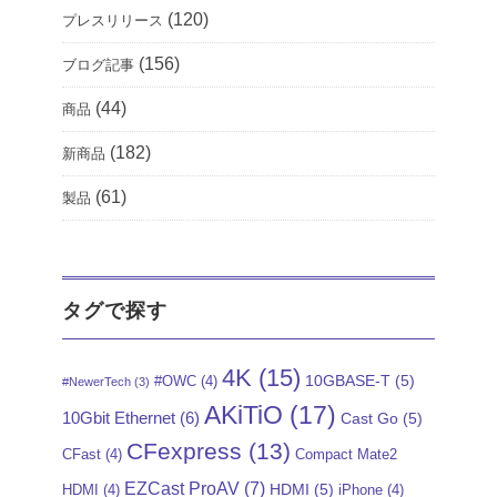
(120)
プレスリリース
(156)
ブログ記事
(44)
商品
(182)
新商品
(61)
製品
タグで探す
4K
(15)
10GBASE-T
(5)
#OWC
(4)
#NewerTech
(3)
AKiTiO
(17)
10Gbit Ethernet
(6)
Cast Go
(5)
CFexpress
(13)
CFast
(4)
Compact Mate2
EZCast ProAV
(7)
HDMI
(5)
HDMI
(4)
iPhone
(4)