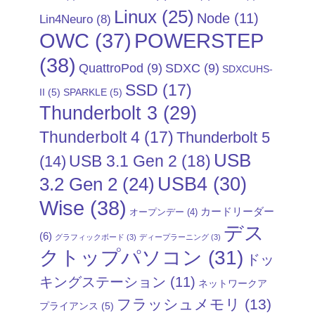
Linux
(25)
Node
(11)
Lin4Neuro
(8)
POWERSTEP
OWC
(37)
(38)
QuattroPod
(9)
SDXC
(9)
SDXCUHS-
SSD
(17)
II
(5)
SPARKLE
(5)
Thunderbolt 3
(29)
Thunderbolt 4
(17)
Thunderbolt 5
USB
USB 3.1 Gen 2
(18)
(14)
USB4
(30)
3.2 Gen 2
(24)
Wise
(38)
カードリーダー
オープンデー
(4)
デス
(6)
グラフィックボード
(3)
ディープラーニング
(3)
クトップパソコン
(31)
ドッ
キングステーション
(11)
ネットワークア
フラッシュメモリ
(13)
プライアンス
(5)