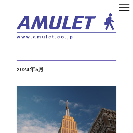
2024年5月