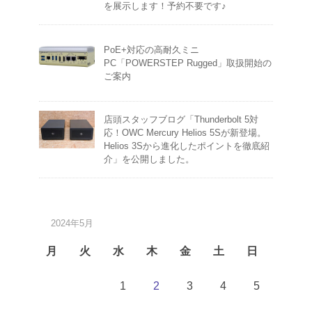
を展示します！予約不要です♪
PoE+対応の高耐久ミニ
PC「POWERSTEP Rugged」取扱開始の
ご案内
店頭スタッフブログ「Thunderbolt 5対
応！OWC Mercury Helios 5Sが新登場。
Helios 3Sから進化したポイントを徹底紹
介」を公開しました。
2024年5月
月
火
水
木
金
土
日
1
2
3
4
5