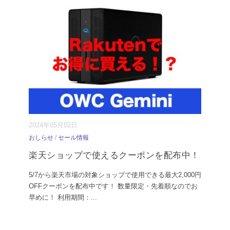
2024年05月02日
おしらせ
/
セール情報
楽天ショップで使えるクーポンを配布中！
5/7から楽天市場の対象ショップで使用できる最大2,000円
OFFクーポンを配布中です！ 数量限定・先着順なのでお
早めに！ 利用期間：
...