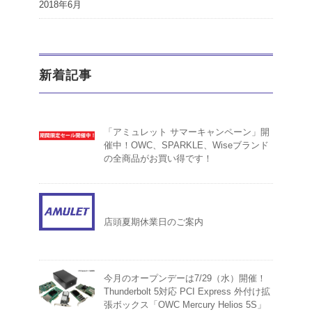
2018年6月
新着記事
「アミュレット サマーキャンペーン」開
催中！OWC、SPARKLE、Wiseブランド
の全商品がお買い得です！
店頭夏期休業日のご案内
今月のオープンデーは7/29（水）開催！
Thunderbolt 5対応 PCI Express 外付け拡
張ボックス「OWC Mercury Helios 5S」