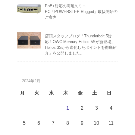
PoE+対応の高耐久ミニ
PC「POWERSTEP Rugged」取扱開始の
ご案内
店頭スタッフブログ「Thunderbolt 5対
応！OWC Mercury Helios 5Sが新登場。
Helios 3Sから進化したポイントを徹底紹
介」を公開しました。
2024年2月
月
火
水
木
金
土
日
1
2
3
4
5
6
7
8
9
10
11