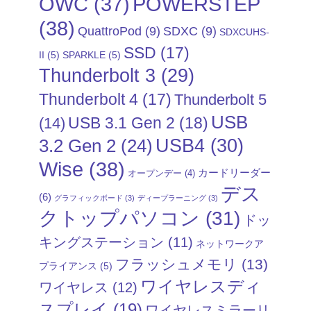
POWERSTEP
OWC
(37)
(38)
QuattroPod
(9)
SDXC
(9)
SDXCUHS-
SSD
(17)
II
(5)
SPARKLE
(5)
Thunderbolt 3
(29)
Thunderbolt 4
(17)
Thunderbolt 5
USB
USB 3.1 Gen 2
(18)
(14)
USB4
(30)
3.2 Gen 2
(24)
Wise
(38)
カードリーダー
オープンデー
(4)
デス
(6)
グラフィックボード
(3)
ディープラーニング
(3)
クトップパソコン
(31)
ドッ
キングステーション
(11)
ネットワークア
フラッシュメモリ
(13)
プライアンス
(5)
ワイヤレスディ
ワイヤレス
(12)
スプレイ
(19)
ワイヤレスミラーリ