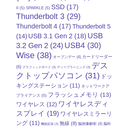
SSD
(17)
II
(5)
SPARKLE
(5)
Thunderbolt 3
(29)
Thunderbolt 4
(17)
Thunderbolt 5
USB
USB 3.1 Gen 2
(18)
(14)
USB4
(30)
3.2 Gen 2
(24)
Wise
(38)
カードリーダー
オープンデー
(4)
デス
(6)
グラフィックボード
(3)
ディープラーニング
(3)
クトップパソコン
(31)
ドッ
キングステーション
(11)
ネットワークア
フラッシュメモリ
(13)
プライアンス
(5)
ワイヤレスディ
ワイヤレス
(12)
スプレイ
(19)
ワイヤレスミラーリ
ング
(11)
無線
(8)
脳画像解析
(4)
脳科
機能拡張
(3)