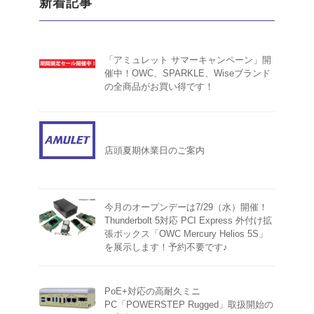
新着記事
「アミュレット サマーキャンペーン」開
催中！OWC、SPARKLE、Wiseブランド
の全商品がお買い得です！
店頭夏期休業日のご案内
今月のオープンデーは7/29（水）開催！
Thunderbolt 5対応 PCI Express 外付け拡
張ボックス「OWC Mercury Helios 5S」
を展示します！予約不要です♪
PoE+対応の高耐久ミニ
PC「POWERSTEP Rugged」取扱開始の