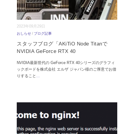
2023年09月29日
おしらせ
/
ブログ記事
スタッフブログ「AKiTiO Node Titanで
NVIDIA GeForce RTX 40
NVIDIA最新世代の GeForce RTX 40シリーズのグラフィ
ックボードを株式会社 エルザ ジャパン様のご厚意でお借
りすること
...