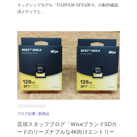
ラッグシップモデル「FUJIFILM GFX100 II」の動作確認
済メディアと
...
2023年09月08日
ブログ記事
/
新商品
店頭スタッフブログ「WiseブランドSDカ
ードのリーズナブルな4K向けエントリー