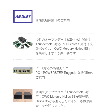
店頭夏期休業日のご案内
今月のオープンデーは7/29（水）開催！
Thunderbolt 5対応 PCI Express 外付け拡
張ボックス「OWC Mercury Helios 5S」
を展示します！予約不要です♪
PoE+対応の高耐久ミニ
PC「POWERSTEP Rugged」取扱開始の
ご案内
店頭スタッフブログ「Thunderbolt 5対
応！OWC Mercury Helios 5Sが新登場。
Helios 3Sから進化したポイントを徹底紹
介」を公開しました。