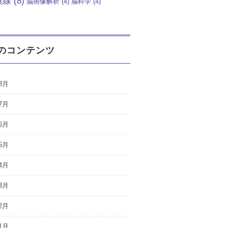
無線
(8)
脳画像解析
(4)
脳科学
(4)
のコンテンツ
8月
7月
6月
5月
4月
3月
2月
1月