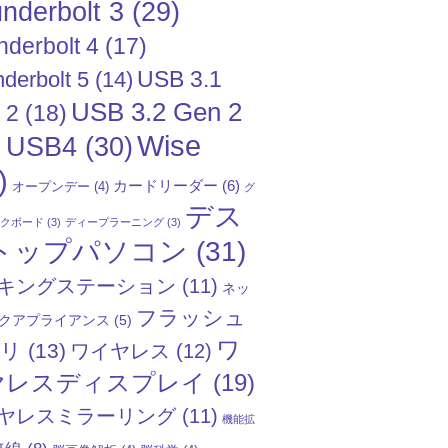
nderbolt 3
(29)
nderbolt 4
(17)
USB 3.1
derbolt 5
(14)
USB 3.2 Gen 2
 2
(18)
Wise
USB4
(30)
)
)
カードリーダー
(6)
オープンデー
(4)
グ
デス
ックボード
(3)
ディープラーニング
(3)
トップパソコン
(31)
キングステーション
(11)
ネッ
フラッシュ
クアプライアンス
(5)
ワ
モリ
(13)
ワイヤレス
(12)
ヤレスディスプレイ
(19)
ヤレスミラーリング
(11)
機能拡