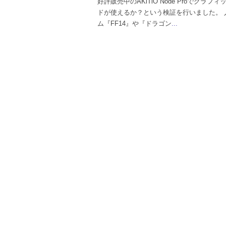
好評販売中のAKiTiO Node Proでグラフ
ドが使えるか？という検証を行いました。 
ム『FF14』や『ドラゴン
...