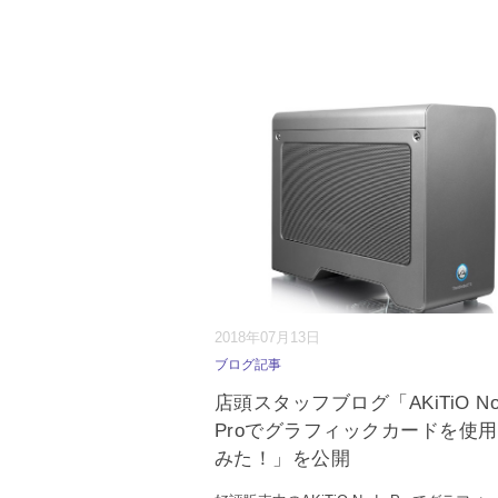
2018年07月13日
ブログ記事
店頭スタッフブログ「AKiTiO No
Proでグラフィックカードを使
みた！」を公開