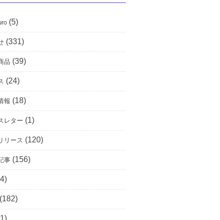
(5)
uro
(331)
せ
(39)
商品
(24)
ス
(18)
情報
(1)
スレター
(120)
リリース
(156)
記事
4)
(182)
1)