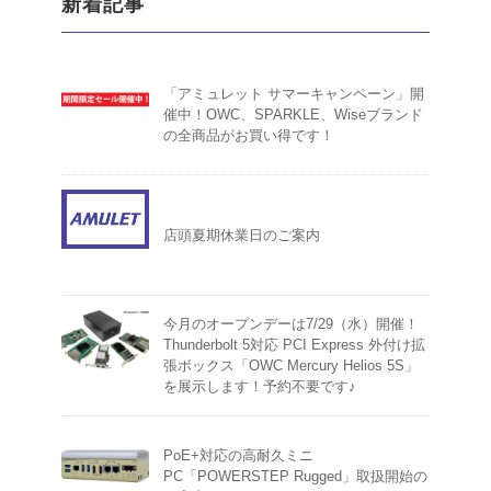
新着記事
「アミュレット サマーキャンペーン」開
催中！OWC、SPARKLE、Wiseブランド
の全商品がお買い得です！
店頭夏期休業日のご案内
今月のオープンデーは7/29（水）開催！
Thunderbolt 5対応 PCI Express 外付け拡
張ボックス「OWC Mercury Helios 5S」
を展示します！予約不要です♪
PoE+対応の高耐久ミニ
PC「POWERSTEP Rugged」取扱開始の