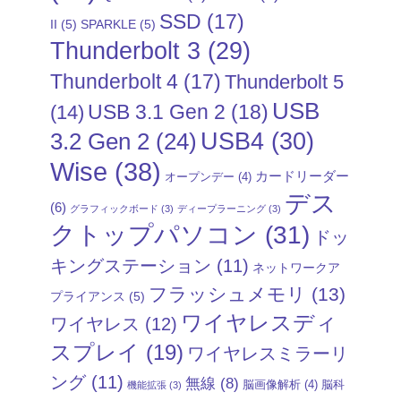
SSD
(17)
II
(5)
SPARKLE
(5)
Thunderbolt 3
(29)
Thunderbolt 4
(17)
Thunderbolt 5
USB
USB 3.1 Gen 2
(18)
(14)
USB4
(30)
3.2 Gen 2
(24)
Wise
(38)
カードリーダー
オープンデー
(4)
デス
(6)
グラフィックボード
(3)
ディープラーニング
(3)
クトップパソコン
(31)
ドッ
キングステーション
(11)
ネットワークア
フラッシュメモリ
(13)
プライアンス
(5)
ワイヤレスディ
ワイヤレス
(12)
スプレイ
(19)
ワイヤレスミラーリ
ング
(11)
無線
(8)
脳画像解析
(4)
脳科
機能拡張
(3)