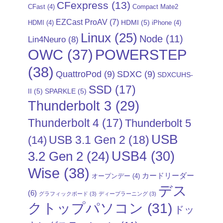
CFexpress
(13)
CFast
(4)
Compact Mate2
EZCast ProAV
(7)
HDMI
(5)
HDMI
(4)
iPhone
(4)
Linux
(25)
Node
(11)
Lin4Neuro
(8)
POWERSTEP
OWC
(37)
(38)
QuattroPod
(9)
SDXC
(9)
SDXCUHS-
SSD
(17)
II
(5)
SPARKLE
(5)
Thunderbolt 3
(29)
Thunderbolt 4
(17)
Thunderbolt 5
USB
USB 3.1 Gen 2
(18)
(14)
USB4
(30)
3.2 Gen 2
(24)
Wise
(38)
カードリーダー
オープンデー
(4)
デス
(6)
グラフィックボード
(3)
ディープラーニング
(3)
クトップパソコン
(31)
ドッ