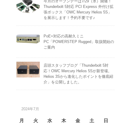
今月のオープンデーは7/29（水）開催！
Thunderbolt 5対応 PCI Express 外付け拡
張ボックス「OWC Mercury Helios 5S」
を展示します！予約不要です♪
PoE+対応の高耐久ミニ
PC「POWERSTEP Rugged」取扱開始の
ご案内
店頭スタッフブログ「Thunderbolt 5対
応！OWC Mercury Helios 5Sが新登場。
Helios 3Sから進化したポイントを徹底紹
介」を公開しました。
2024年7月
月
火
水
木
金
土
日