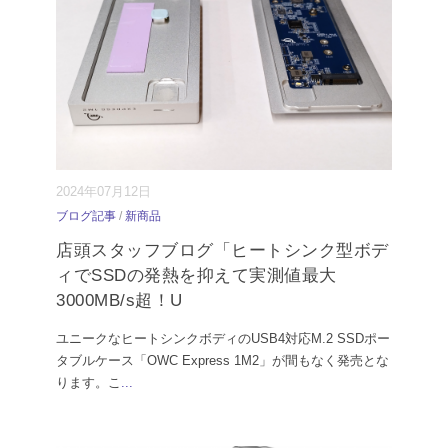
2024年07月12日
ブログ記事
/
新商品
店頭スタッフブログ「ヒートシンク型ボデ
ィでSSDの発熱を抑えて実測値最大
3000MB/s超！U
ユニークなヒートシンクボディのUSB4対応M.2 SSDポー
タブルケース「OWC Express 1M2」が間もなく発売とな
ります。こ
...