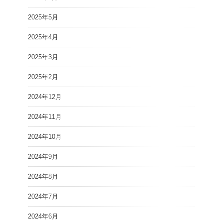
2025年5月
2025年4月
2025年3月
2025年2月
2024年12月
2024年11月
2024年10月
2024年9月
2024年8月
2024年7月
2024年6月