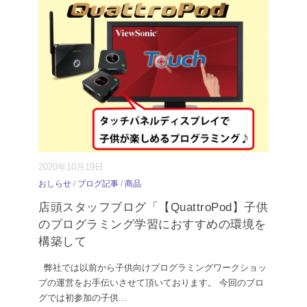
2020年10月19日
おしらせ
/
ブログ記事
/
商品
店頭スタッフブログ「【QuattroPod】子供
のプログラミング学習におすすめの環境を
構築して
弊社では以前から子供向けプログラミングワークショッ
プの運営をお手伝いさせて頂いております。 今回のブロ
グでは初参加の子供
...