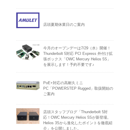
店頭夏期休業日のご案内
今月のオープンデーは7/29（水）開催！
Thunderbolt 5対応 PCI Express 外付け拡
張ボックス「OWC Mercury Helios 5S」
を展示します！予約不要です♪
PoE+対応の高耐久ミニ
PC「POWERSTEP Rugged」取扱開始の
ご案内
店頭スタッフブログ「Thunderbolt 5対
応！OWC Mercury Helios 5Sが新登場。
Helios 3Sから進化したポイントを徹底紹
介」を公開しました。