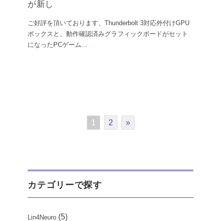
が新し
ご好評を頂いております、Thunderbolt 3対応外付けGPU
ボックスと、動作確認済みグラフィックボードがセット
になったPCゲーム
...
1
2
»
カテゴリーで探す
(5)
Lin4Neuro