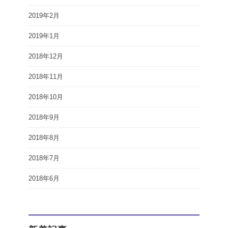
2019年2月
2019年1月
2018年12月
2018年11月
2018年10月
2018年9月
2018年8月
2018年7月
2018年6月