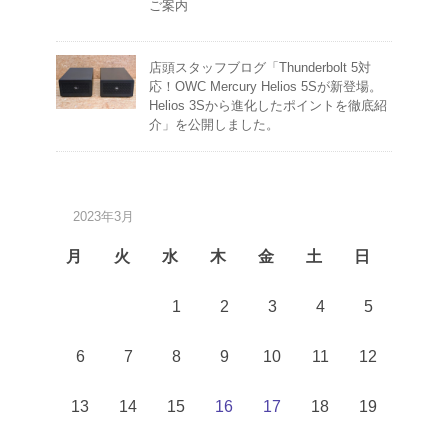
ご案内
店頭スタッフブログ「Thunderbolt 5対
応！OWC Mercury Helios 5Sが新登場。
Helios 3Sから進化したポイントを徹底紹
介」を公開しました。
2023年3月
月
火
水
木
金
土
日
1
2
3
4
5
6
7
8
9
10
11
12
13
14
15
16
17
18
19