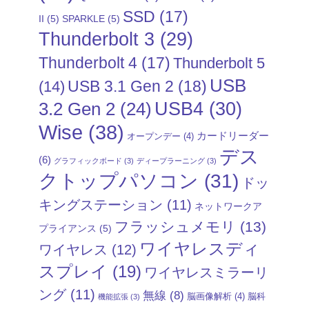
SSD
(17)
II
(5)
SPARKLE
(5)
Thunderbolt 3
(29)
Thunderbolt 4
(17)
Thunderbolt 5
USB
USB 3.1 Gen 2
(18)
(14)
USB4
(30)
3.2 Gen 2
(24)
Wise
(38)
カードリーダー
オープンデー
(4)
デス
(6)
グラフィックボード
(3)
ディープラーニング
(3)
クトップパソコン
(31)
ドッ
キングステーション
(11)
ネットワークア
フラッシュメモリ
(13)
プライアンス
(5)
ワイヤレスディ
ワイヤレス
(12)
スプレイ
(19)
ワイヤレスミラーリ
ング
(11)
無線
(8)
脳画像解析
(4)
脳科
機能拡張
(3)