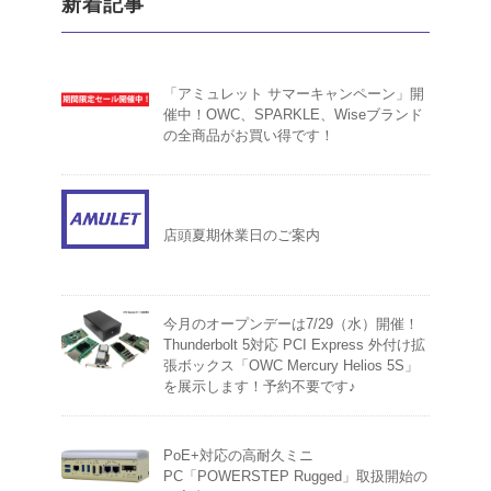
新着記事
「アミュレット サマーキャンペーン」開
催中！OWC、SPARKLE、Wiseブランド
の全商品がお買い得です！
店頭夏期休業日のご案内
今月のオープンデーは7/29（水）開催！
Thunderbolt 5対応 PCI Express 外付け拡
張ボックス「OWC Mercury Helios 5S」
を展示します！予約不要です♪
PoE+対応の高耐久ミニ
PC「POWERSTEP Rugged」取扱開始の