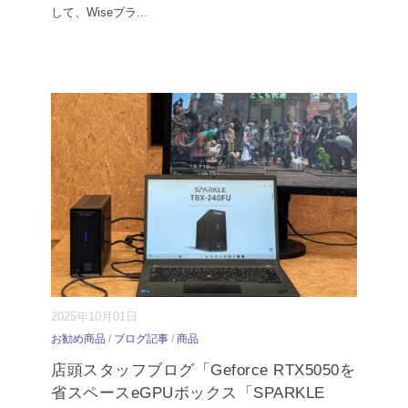
して、Wiseブラ
...
2025年10月01日
お勧め商品
/
ブログ記事
/
商品
店頭スタッフブログ「Geforce RTX5050を
省スペースeGPUボックス「SPARKLE