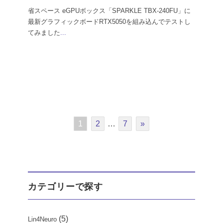
省スペース eGPUボックス「SPARKLE TBX-240FU」に
最新グラフィックボードRTX5050を組み込んでテストし
てみました
...
1
2
…
7
»
カテゴリーで探す
(5)
Lin4Neuro