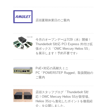
店頭夏期休業日のご案内
今月のオープンデーは7/29（水）開催！
Thunderbolt 5対応 PCI Express 外付け拡
張ボックス「OWC Mercury Helios 5S」
を展示します！予約不要です♪
PoE+対応の高耐久ミニ
PC「POWERSTEP Rugged」取扱開始の
ご案内
店頭スタッフブログ「Thunderbolt 5対
応！OWC Mercury Helios 5Sが新登場。
Helios 3Sから進化したポイントを徹底紹
介」を公開しました。