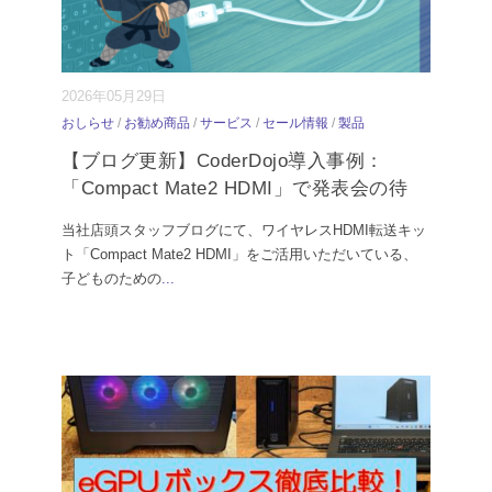
2026年05月29日
おしらせ
/
お勧め商品
/
サービス
/
セール情報
/
製品
【ブログ更新】CoderDojo導入事例：
「Compact Mate2 HDMI」で発表会の待
当社店頭スタッフブログにて、ワイヤレスHDMI転送キッ
ト「Compact Mate2 HDMI」をご活用いただいている、
子どものための
...