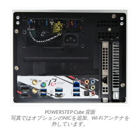
POWERSTEP Cube 背面
写真ではオプションのNICを追加、Wi-Fiアンテナを
外しています。