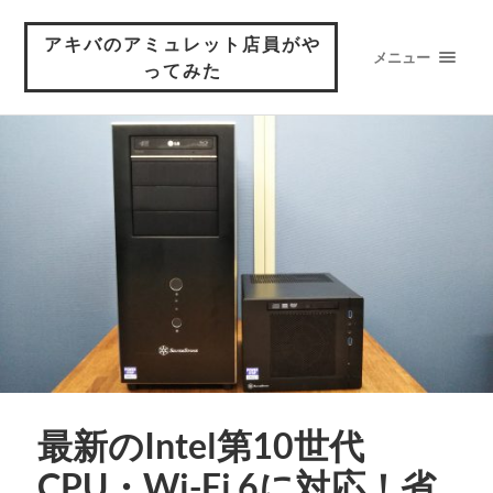
アキバのアミュレット店員がや
メニュー
ってみた
最新のIntel第10世代
CPU・Wi-Fi 6に対応！省