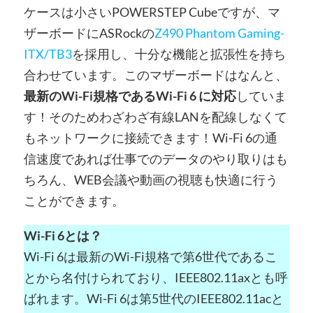
ケースは小さいPOWERSTEP Cubeですが、マ
ザーボードにASRockの
Z490 Phantom Gaming-
ITX/TB3
を採用し、十分な機能と拡張性を持ち
合わせています。このマザーボードはなんと、
最新のWi-Fi規格であるWi-Fi 6 に対応
していま
す！そのためわざわざ有線LANを配線しなくて
もネットワークに接続できます！Wi-Fi 6の通
信速度であれば仕事でのデータのやり取りはも
ちろん、WEB会議や動画の視聴も快適に行う
ことができます。
Wi-Fi 6とは？
Wi-Fi 6は最新のWi-Fi規格で第6世代であるこ
とから名付けられており、IEEE802.11axとも呼
ばれます。Wi-Fi 6は第5世代のIEEE802.11acと