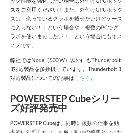
ック性能を強化したい場合は外付けGPUボック
スをご利用ください！また、外付けGPUボック
スは「余っているグラボを載せたいけどケース
に入らない！」という場合や「複数のPCでグ
ラボを使いまわしたい！」という場合にもオス
スメです。
弊社ではNode（500 W）以外にもThunderbolt
3対応製品を多数扱っています。Thunderbolt 3
対応製品についての記事は
こちら
。
POWERSTEP Cubeシリー
ズ好評発売中
POWERSTEP Cubeは、同時に複数の仕事を効
率的に処理したり、画像・動画の編集といった