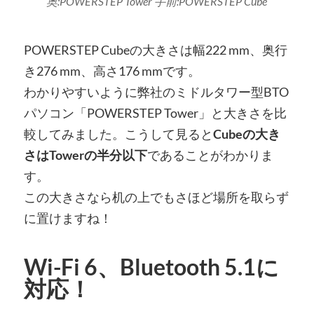
奥:POWERSTEP Tower 手前:POWERSTEP Cube
POWERSTEP Cubeの大きさは幅222 mm、奥行
き276 mm、高さ176 mmです。
わかりやすいように弊社のミドルタワー型BTO
パソコン「POWERSTEP Tower」と大きさを比
較してみました。こうして見ると
Cubeの大き
さはTowerの半分以下
であることがわかりま
す。
この大きさなら机の上でもさほど場所を取らず
に置けますね！
Wi-Fi 6、Bluetooth 5.1に
対応！