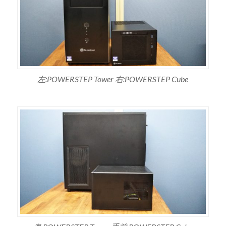
左:POWERSTEP Tower 右:POWERSTEP Cube