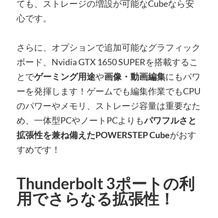
ても、ストレージの増設が可能なCubeなら安
心です。
さらに、オプションで追加可能なグラフィック
ボード、Nvidia GTX 1650 SUPERを搭載するこ
とで
ゲーミング用途
や
画像・動画編集
にもパワ
ーを発揮します！ゲームでも編集作業でもCPU
のパワーやメモリ、ストレージ容量は重要なた
め、一体型PCやノートPCよりも
パワフルさと
拡張性を兼ね備えたPOWERSTEP Cube
がおす
すめです！
Thunderbolt 3ポートの利
用でさらなる拡張性！