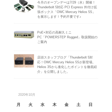
今月のオープンデーは7/29（水）開催！
Thunderbolt 5対応 PCI Express 外付け拡
張ボックス「OWC Mercury Helios 5S」
を展示します！予約不要です♪
PoE+対応の高耐久ミニ
PC「POWERSTEP Rugged」取扱開始の
ご案内
店頭スタッフブログ「Thunderbolt 5対
応！OWC Mercury Helios 5Sが新登場。
Helios 3Sから進化したポイントを徹底紹
介」を公開しました。
2020年10月
月
火
水
木
金
土
日