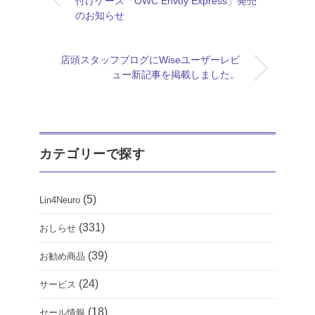
付けケース「OWC Envoy Express」発売
のお知らせ
店頭スタッフブログにWiseユーザーレビ
ュー新記事を掲載しました。
カテゴリーで探す
(5)
Lin4Neuro
(331)
おしらせ
(39)
お勧め商品
(24)
サービス
(18)
セール情報