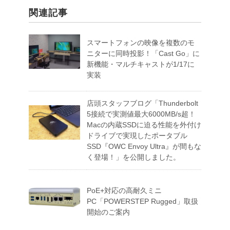
関連記事
スマートフォンの映像を複数のモ
ニターに同時投影！「Cast Go」に
新機能・マルチキャストが1/17に
実装
店頭スタッフブログ「Thunderbolt
5接続で実測値最大6000MB/s超！
Macの内蔵SSDに迫る性能を外付け
ドライブで実現したポータブル
SSD『OWC Envoy Ultra』が間もな
く登場！」を公開しました。
PoE+対応の高耐久ミニ
PC「POWERSTEP Rugged」取扱
開始のご案内