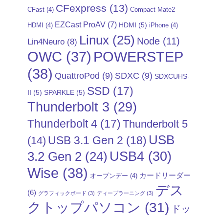
CFexpress
(13)
CFast
(4)
Compact Mate2
EZCast ProAV
(7)
HDMI
(5)
HDMI
(4)
iPhone
(4)
Linux
(25)
Node
(11)
Lin4Neuro
(8)
POWERSTEP
OWC
(37)
(38)
QuattroPod
(9)
SDXC
(9)
SDXCUHS-
SSD
(17)
II
(5)
SPARKLE
(5)
Thunderbolt 3
(29)
Thunderbolt 4
(17)
Thunderbolt 5
USB
USB 3.1 Gen 2
(18)
(14)
USB4
(30)
3.2 Gen 2
(24)
Wise
(38)
カードリーダー
オープンデー
(4)
デス
(6)
グラフィックボード
(3)
ディープラーニング
(3)
クトップパソコン
(31)
ドッ