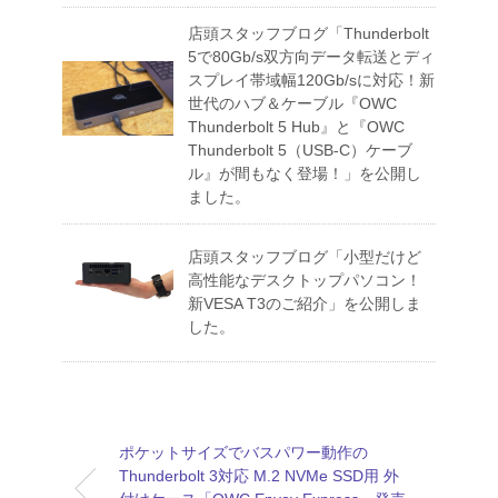
店頭スタッフブログ「Thunderbolt
5で80Gb/s双方向データ転送とディ
スプレイ帯域幅120Gb/sに対応！新
世代のハブ＆ケーブル『OWC
Thunderbolt 5 Hub』と『OWC
Thunderbolt 5（USB-C）ケーブ
ル』が間もなく登場！」を公開し
ました。
店頭スタッフブログ「小型だけど
高性能なデスクトップパソコン！
新VESA T3のご紹介」を公開しま
した。
ポケットサイズでバスパワー動作の
Thunderbolt 3対応 M.2 NVMe SSD用 外