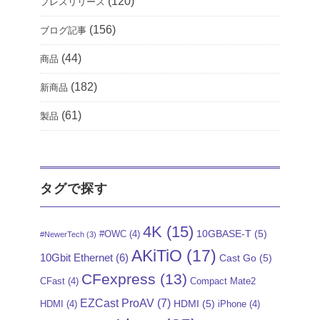
(120)
プレスリリース
(156)
ブログ記事
(44)
商品
(182)
新商品
(61)
製品
タグで探す
4K
(15)
10GBASE-T
(5)
#OWC
(4)
#NewerTech
(3)
AKiTiO
(17)
10Gbit Ethernet
(6)
Cast Go
(5)
CFexpress
(13)
CFast
(4)
Compact Mate2
EZCast ProAV
(7)
HDMI
(5)
HDMI
(4)
iPhone
(4)