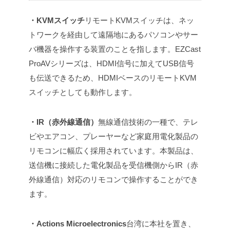
・KVMスイッチ
リモートKVMスイッチは、ネッ
トワークを経由して遠隔地にあるパソコンやサー
バ機器を操作する装置のことを指します。EZCast
ProAVシリーズは、HDMI信号に加えてUSB信号
も伝送できるため、HDMIベースのリモートKVM
スイッチとしても動作します。
・IR（赤外線通信）
無線通信技術の一種で、テレ
ビやエアコン、プレーヤーなど家庭用電化製品の
リモコンに幅広く採用されています。本製品は、
送信機に接続した電化製品を受信機側からIR（赤
外線通信）対応のリモコンで操作することができ
ます。
・Actions Microelectronics
台湾に本社を置き、