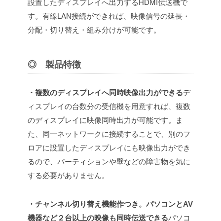
設置したディスプレイへ出力するHDMI伝送機で
す。有線LAN接続ができれば、映像信号の延長・
分配・切り替え・組み分けが可能です。
◎ 製品特徴
・複数のディスプレイへ同時映像出力ができる
デ
ィスプレイの台数分の受信機を用意すれば、複数
のディスプレイに映像同時出力が可能です。
ま
た、同一ネットワークに接続することで、別のフ
ロアに設置したディスプレイにも映像出力ができ
るので、パーティションや壁などの障害物を気に
する必要がありません。
・チャンネル切り替え機能作つき。パソコンとAV
機器など２台以上の映像も同時伝送できる
パソコ