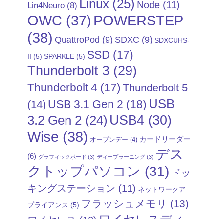
Linux
(25)
Node
(11)
Lin4Neuro
(8)
POWERSTEP
OWC
(37)
(38)
QuattroPod
(9)
SDXC
(9)
SDXCUHS-
SSD
(17)
II
(5)
SPARKLE
(5)
Thunderbolt 3
(29)
Thunderbolt 4
(17)
Thunderbolt 5
USB
USB 3.1 Gen 2
(18)
(14)
USB4
(30)
3.2 Gen 2
(24)
Wise
(38)
カードリーダー
オープンデー
(4)
デス
(6)
グラフィックボード
(3)
ディープラーニング
(3)
クトップパソコン
(31)
ドッ
キングステーション
(11)
ネットワークア
フラッシュメモリ
(13)
プライアンス
(5)