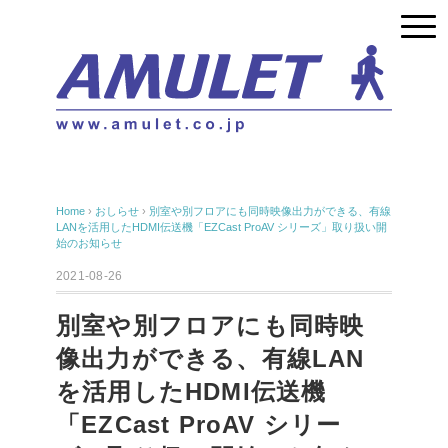
Home
›
おしらせ
›
別室や別フロアにも同時映像出力ができる、有線
LANを活用したHDMI伝送機「EZCast ProAV シリーズ」取り扱い開
始のお知らせ
2021-08-26
別室や別フロアにも同時映
像出力ができる、有線LAN
を活用したHDMI伝送機
「EZCast ProAV シリー