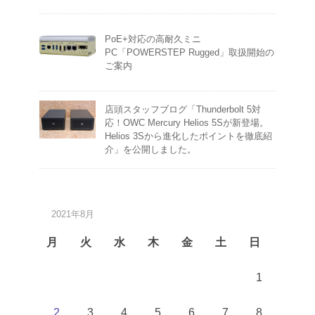
PoE+対応の高耐久ミニ
PC「POWERSTEP Rugged」取扱開始の
ご案内
店頭スタッフブログ「Thunderbolt 5対
応！OWC Mercury Helios 5Sが新登場。
Helios 3Sから進化したポイントを徹底紹
介」を公開しました。
2021年8月
月
火
水
木
金
土
日
1
2
3
4
5
6
7
8