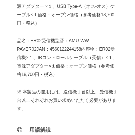
源アダプター ×１、USB Type-A（オス-オス）ケ
ーブル×１
価格：オープン価格（参考価格18,700
円・税込）
品名：ER02受信機
型番：AMU-WW-
PAVER02
JAN：4560122244158
内容物：ER02受
信機×１、IRコントロールケーブル（受信）×１、
電源アダプター×１
価格：オープン価格（参考価
格18,700円・税込）
※ 本製品の運用には、送信機１台以上、受信機１
台以上それぞれお買い求めいただく必要がありま
す。
◎ 用語解説