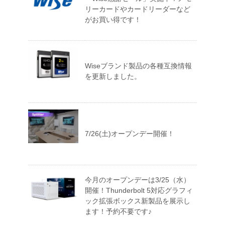
リーカードやカードリーダーなど
がお買い得です！
Wiseブランド製品の各種互換情報
を更新しました。
7/26(土)オープンデー開催！
今月のオープンデーは3/25（水）
開催！Thunderbolt 5対応グラフィ
ック拡張ボックス新製品を展示し
ます！予約不要です♪