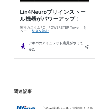
関連記事
「Wise感謝セール」実施中！メモ