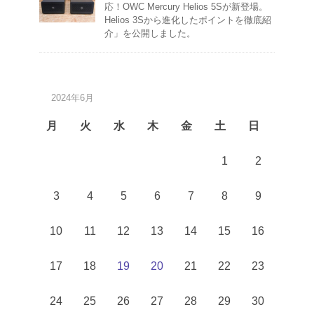
応！OWC Mercury Helios 5Sが新登場。
Helios 3Sから進化したポイントを徹底紹
介」を公開しました。
2024年6月
月
火
水
木
金
土
日
1
2
3
4
5
6
7
8
9
10
11
12
13
14
15
16
17
18
19
20
21
22
23
24
25
26
27
28
29
30