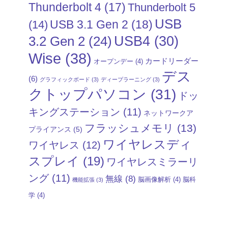
Thunderbolt 4
(17)
Thunderbolt 5
USB
USB 3.1 Gen 2
(18)
(14)
USB4
(30)
3.2 Gen 2
(24)
Wise
(38)
カードリーダー
オープンデー
(4)
デス
(6)
グラフィックボード
(3)
ディープラーニング
(3)
クトップパソコン
(31)
ドッ
キングステーション
(11)
ネットワークア
フラッシュメモリ
(13)
プライアンス
(5)
ワイヤレスディ
ワイヤレス
(12)
スプレイ
(19)
ワイヤレスミラーリ
ング
(11)
無線
(8)
脳画像解析
(4)
脳科
機能拡張
(3)
学
(4)