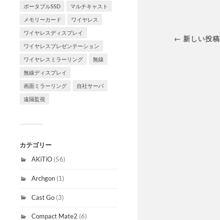
ポータブルSSD
マルチキャスト
メモリーカード
ワイヤレス
ワイヤレスディスプレイ
← 新しい投
ワイヤレスプレゼンテーション
ワイヤレスミラーリング
無線
無線ディスプレイ
画面ミラーリング
自社サーバ
遠隔監視
カテゴリー
AKiTiO
(56)
Archgon
(1)
Cast Go
(3)
Compact Mate2
(6)