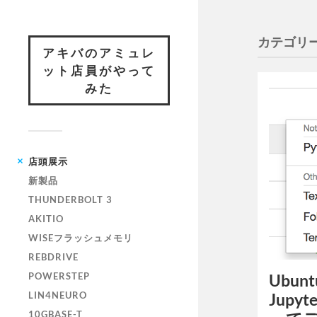
カテゴリー
アキバのアミュレ
ット店員がやって
みた
店頭展示
新製品
THUNDERBOLT 3
AKITIO
WISEフラッシュメモリ
REBDRIVE
POWERSTEP
Ubunt
LIN4NEURO
Jupyt
10GBASE-T