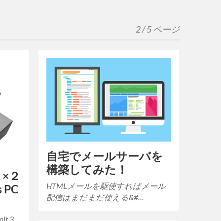
2 / 5 ページ
自宅でメールサーバを
構築してみた！
ト×２
HTMLメールを駆使すればメール
 PC
配信はまだまだ使える&#…
t 3