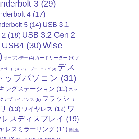
nderbolt 3
(29)
nderbolt 4
(17)
USB 3.1
derbolt 5
(14)
USB 3.2 Gen 2
 2
(18)
Wise
USB4
(30)
)
)
カードリーダー
(6)
オープンデー
(4)
グ
デス
ックボード
(3)
ディープラーニング
(3)
トップパソコン
(31)
キングステーション
(11)
ネッ
フラッシュ
クアプライアンス
(5)
ワ
モリ
(13)
ワイヤレス
(12)
ヤレスディスプレイ
(19)
ヤレスミラーリング
(11)
機能拡