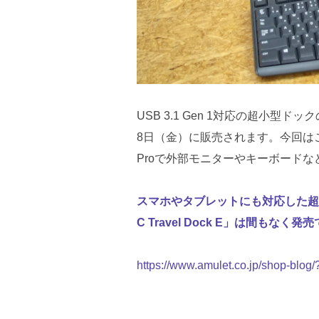
USB 3.1 Gen 1対応の超小型ドックの
8日（金）に販売されます。今回はこ
Proで外部モニターやキーボード
スマホやタブレットにも対応した超小
C Travel Dock E」は間もなく発
https://www.amulet.co.jp/shop-blog