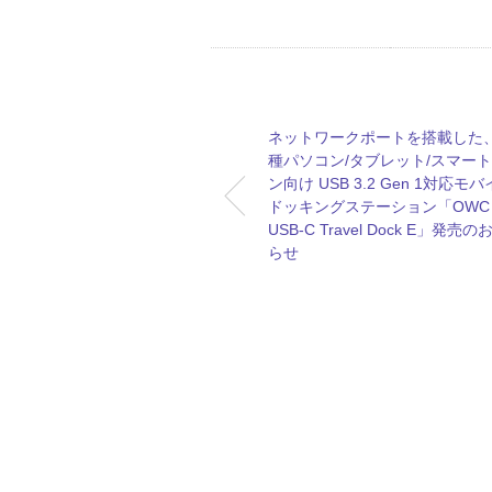
ネットワークポートを搭載した
種パソコン/タブレット/スマー
ン向け USB 3.2 Gen 1対応モ
ドッキングステーション「OWC
USB-C Travel Dock E」発売の
らせ