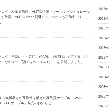
2025年
ログ「秋葉原店頭にAKiTiO特製『レーシングシミュレーシ
が登場！AKiTiO Node割引キャンペーンも実施中です！」
2025年
た。
2025年
2025年
2025年
グ「最新のIntel第10世代CPU・Wi-Fi 6に対応！省スペ
2025年
フルなキューブ型PCを作ってみた！」を公開しました。
2025年
2025年
2025年
2025年
olt 3/USB4機器との互換性を備えた高品質ケーブル「OWC
lt 4/USB-Cケーブル」発売のお知らせ
2025年