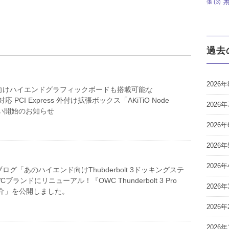
張
(3)
過去
2026年
向けハイエンドグラフィックボードも搭載可能な
t 3対応 PCI Express 外付け拡張ボックス「AKiTiO Node
2026年
り扱い開始のお知らせ
2026年
2026年
2026年
グ「あのハイエンド向けThubderbolt 3ドッキングステ
ブランドにリニューアル！『OWC Thunderbolt 3 Pro
2026年
紹介」を公開しました。
2026年
2026年