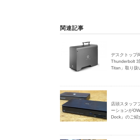
関連記事
デスクトップ
Thunderbol
Titan」取
店頭スタッフブロ
ーションがOWC
Dock』のご