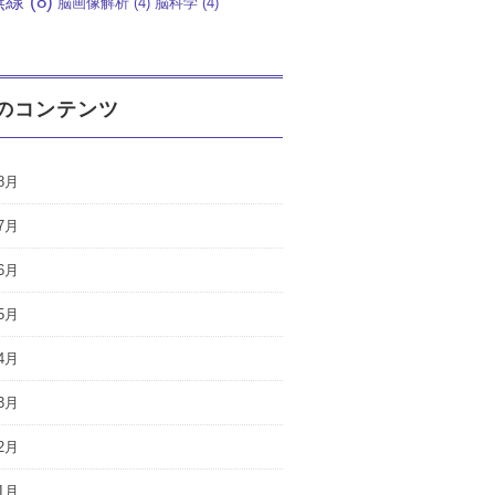
無線
(8)
脳画像解析
(4)
脳科学
(4)
のコンテンツ
8月
7月
6月
5月
4月
3月
2月
1月