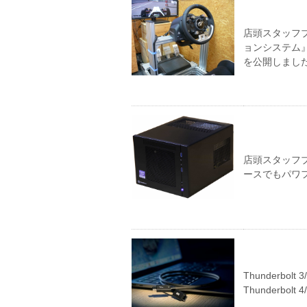
店頭スタッフブ
ョンシステム』
を公開しまし
店頭スタッフブロ
ースでもパワ
Thunderb
Thunderbo