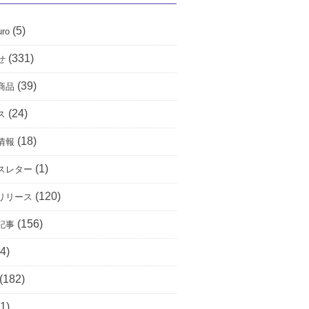
(5)
uro
(331)
せ
(39)
商品
(24)
ス
(18)
情報
(1)
スレター
(120)
リリース
(156)
記事
4)
(182)
1)