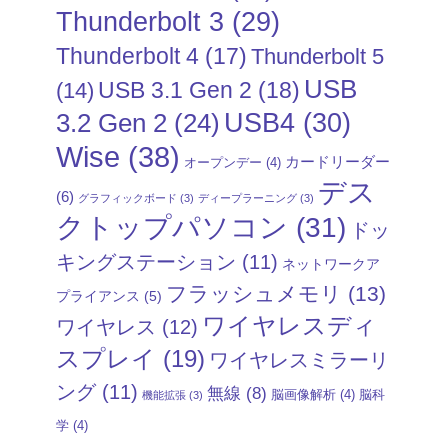
Thunderbolt 3
(29)
Thunderbolt 4
(17)
Thunderbolt 5
USB
USB 3.1 Gen 2
(18)
(14)
USB4
(30)
3.2 Gen 2
(24)
Wise
(38)
カードリーダー
オープンデー
(4)
デス
(6)
グラフィックボード
(3)
ディープラーニング
(3)
クトップパソコン
(31)
ドッ
キングステーション
(11)
ネットワークア
フラッシュメモリ
(13)
プライアンス
(5)
ワイヤレスディ
ワイヤレス
(12)
スプレイ
(19)
ワイヤレスミラーリ
ング
(11)
無線
(8)
脳画像解析
(4)
脳科
機能拡張
(3)
学
(4)