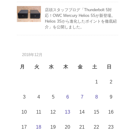
店頭スタッフブログ「Thunderbolt 5対
応！OWC Mercury Helios 5Sが新登場。
Helios 3Sから進化したポイントを徹底紹
介」を公開しました。
2018年12月
月
火
水
木
金
土
日
1
2
3
4
5
6
7
8
9
10
11
12
13
14
15
16
17
18
19
20
21
22
23