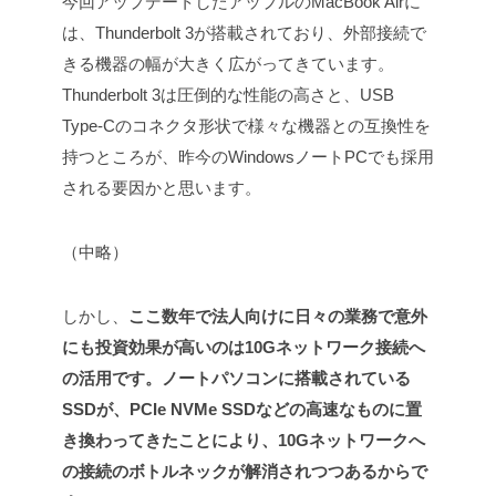
今回アップデートしたアップルのMacBook Airに
は、Thunderbolt 3が搭載されており、外部接続で
きる機器の幅が大きく広がってきています。
Thunderbolt 3は圧倒的な性能の高さと、USB
Type-Cのコネクタ形状で様々な機器との互換性を
持つところが、昨今のWindowsノートPCでも採用
される要因かと思います。
（中略）
しかし、
ここ数年で法人向けに日々の業務で意外
にも投資効果が高いのは10Gネットワーク接続へ
の活用です。ノートパソコンに搭載されている
SSDが、PCIe NVMe SSDなどの高速なものに置
き換わってきたことにより、10Gネットワークへ
の接続のボトルネックが解消されつつあるからで