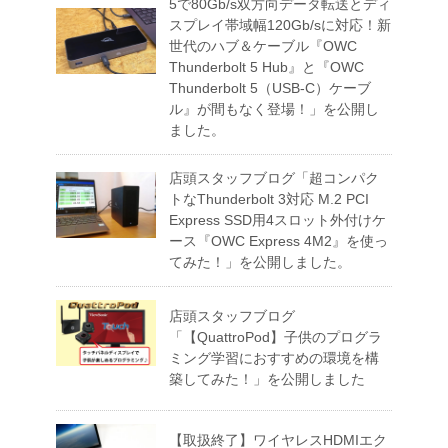
5で80Gb/s双方向データ転送とディ
スプレイ帯域幅120Gb/sに対応！新
世代のハブ＆ケーブル『OWC
Thunderbolt 5 Hub』と『OWC
Thunderbolt 5（USB-C）ケーブ
ル』が間もなく登場！」を公開し
ました。
店頭スタッフブログ「超コンパク
トなThunderbolt 3対応 M.2 PCI
Express SSD用4スロット外付けケ
ース『OWC Express 4M2』を使っ
てみた！」を公開しました。
店頭スタッフブログ
「【QuattroPod】子供のプログラ
ミング学習におすすめの環境を構
築してみた！」を公開しました
【取扱終了】ワイヤレスHDMIエク