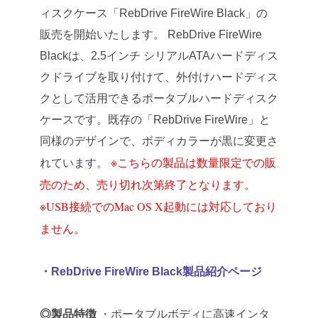
ィスクケース「RebDrive FireWire Black」の
販売を開始いたします。
RebDrive FireWire
Blackは、2.5インチ シリアルATAハードディス
クドライブを取り付けて、外付けハードディス
クとして活用できるポータブルハードディスク
ケースです。既存の「RebDrive FireWire」と
同様のデザインで、ボディカラーが黒に変更さ
※こちらの製品は数量限定での販
れています。
売のため、売り切れ次第終了となります。
※USB接続でのMac OS X起動には対応しており
ません。
・RebDrive FireWire Black製品紹介ページ
◎製品特徴
・ポータブルボディに高速インタ