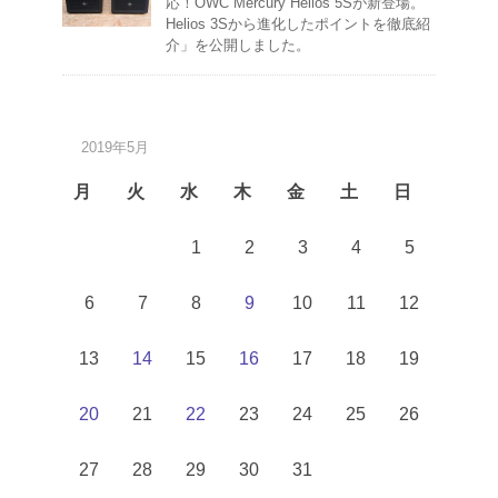
応！OWC Mercury Helios 5Sが新登場。
Helios 3Sから進化したポイントを徹底紹
介」を公開しました。
2019年5月
月
火
水
木
金
土
日
1
2
3
4
5
6
7
8
9
10
11
12
13
14
15
16
17
18
19
20
21
22
23
24
25
26
27
28
29
30
31