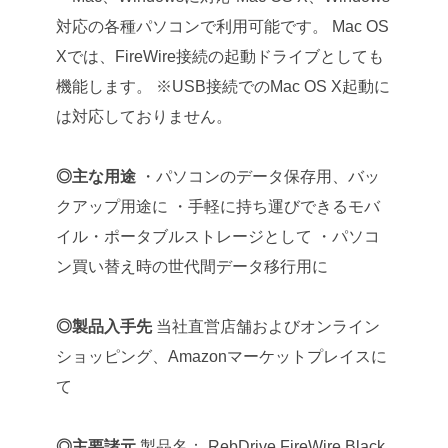
対応の各種パソコンで利用可能です。
Mac OS
Xでは、FireWire接続の起動ドライブとしても
機能します。
※USB接続でのMac OS X起動に
は対応しておりません。
◎主な用途
・パソコンのデータ保存用、バッ
クアップ用途に
・手軽に持ち運びできるモバ
イル・ポータブルストレージとして
・パソコ
ン買い替え時の世代間データ移行用に
◎製品入手先
当社直営店舗およびオンライン
ショッピング、Amazonマーケットプレイスに
て
◎主要諸元
製品名： RebDrive FireWire Black