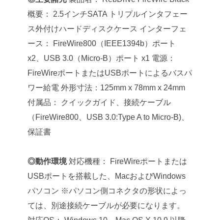
概要： 2.5インチSATA トリプルインタフェー
ス外付けハードディスクケース
インターフェ
ース： FireWire800（IEEE1394b）ポート
x2、USB 3.0（Micro-B）ポート x1
電源：
FireWireポートまたはUSBポートによるバスパ
ワー給電
外形寸法：125mm x 78mm x 24mm
付属品： クイックガイド、接続ケーブル
（FireWire800、USB 3.0:Type A to Micro-B)、
保証書
◎動作環境
対応機種： FireWireポートまたは
USBポートを搭載した、MacおよびWindows
パソコン
※パソコン側コネクタの形状によっ
ては、別途接続ケーブルが必要になります。