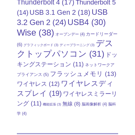
Thunderbolt 4
(17)
Thunderbolt 5
USB
USB 3.1 Gen 2
(18)
(14)
USB4
(30)
3.2 Gen 2
(24)
Wise
(38)
カードリーダー
オープンデー
(4)
デス
(6)
グラフィックボード
(3)
ディープラーニング
(3)
クトップパソコン
(31)
ドッ
キングステーション
(11)
ネットワークア
フラッシュメモリ
(13)
プライアンス
(5)
ワイヤレスディ
ワイヤレス
(12)
スプレイ
(19)
ワイヤレスミラーリ
ング
(11)
無線
(8)
脳画像解析
(4)
脳科
機能拡張
(3)
学
(4)