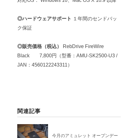
対応OS： Windows 10、Mac OS X 10.9 以降
◎ハードウェアサポート
１年間のセンドバッ
ク保証
◎販売価格（税込）
RebDrive FireWire
Black 7,800円（型番：AMU-SK2500-U3 /
JAN：4560122243311）
関連記事
今月のアミュレット オープンデー