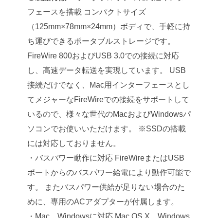
フェースを搭載
コンパクトサイズ
（125mm×78mm×24mm）ボディで、手軽に持
ち運びできるポータブルストレージです。
FireWire 800およびUSB 3.0での接続に対応
し、高速データ転送を実現しています。
USB
接続だけでなく、Mac用インターフェースとし
てメジャーなFireWireでの接続をサポートして
いるので、様々な世代のMacおよびWindowsパ
ソコンでお使いいただけます。
※SSDの搭載
には対応しておりません。
・バスパワー動作に対応
FireWireまたはUSB
ポートからのバスパワー給電により動作可能で
す。
またバスパワー供給が足りない場合のた
めに、専用のACアダプターが付属します。
・Mac、Windowsに対応
Mac OS X、Windows