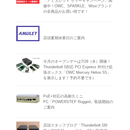
「アミュレット サマーキャンペーン」開
催中！OWC、SPARKLE、Wiseブランド
の全商品がお買い得です！
店頭夏期休業日のご案内
今月のオープンデーは7/29（水）開催！
Thunderbolt 5対応 PCI Express 外付け拡
張ボックス「OWC Mercury Helios 5S」
を展示します！予約不要です♪
PoE+対応の高耐久ミニ
PC「POWERSTEP Rugged」取扱開始の
ご案内
店頭スタッフブログ「Thunderbolt 5対