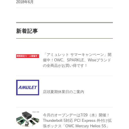
2018年6月
新着記事
「アミュレット サマーキャンペーン」開
催中！OWC、SPARKLE、Wiseブランド
の全商品がお買い得です！
店頭夏期休業日のご案内
今月のオープンデーは7/29（水）開催！
Thunderbolt 5対応 PCI Express 外付け拡
張ボックス「OWC Mercury Helios 5S」