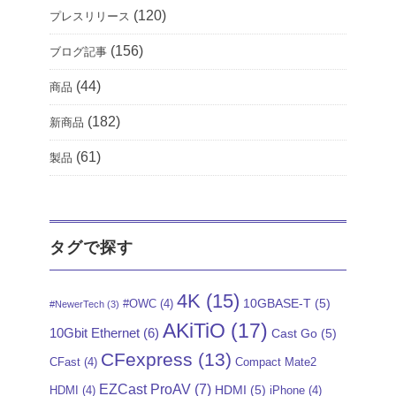
(120)
プレスリリース
(156)
ブログ記事
(44)
商品
(182)
新商品
(61)
製品
タグで探す
4K
(15)
10GBASE-T
(5)
#OWC
(4)
#NewerTech
(3)
AKiTiO
(17)
10Gbit Ethernet
(6)
Cast Go
(5)
CFexpress
(13)
CFast
(4)
Compact Mate2
EZCast ProAV
(7)
HDMI
(5)
HDMI
(4)
iPhone
(4)