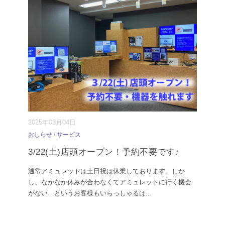
2025年03月04日
おしらせ
/
サービス
3/22(土)店頭オープン！予約不要です♪
通常アミュレットは土日祝は休業しております。しか
し、なかなか休みが合わなくてアミュレットに行く機会
がない…というお客様もいらっしゃるは
...