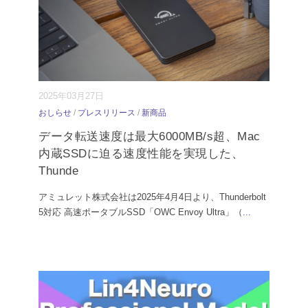
2025年03月27日
おしらせ
/
プレスリリース
/
新商品
データ転送速度は最大6000MB/s超、Mac
内蔵SSDに迫る速度性能を実現した、
Thunde
アミュレット株式会社は2025年4月4日より、Thunderbolt
5対応 高速ポータブルSSD「OWC Envoy Ultra」（
...