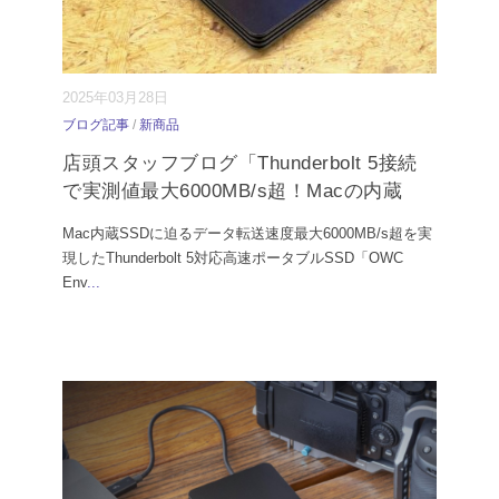
2025年03月28日
ブログ記事
/
新商品
店頭スタッフブログ「Thunderbolt 5接続
で実測値最大6000MB/s超！Macの内蔵
Mac内蔵SSDに迫るデータ転送速度最大6000MB/s超を実
現したThunderbolt 5対応高速ポータブルSSD「OWC
Env
...