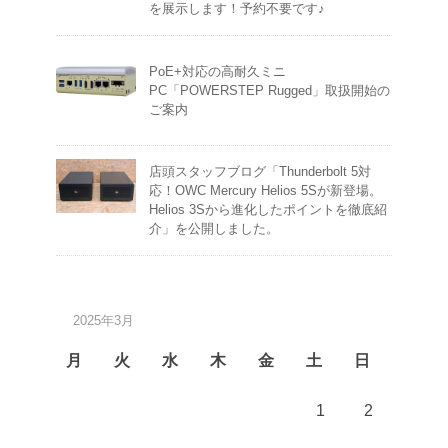
を展示します！予約不要です♪
PoE+対応の高耐久ミニ
PC「POWERSTEP Rugged」取扱開始の
ご案内
店頭スタッフブログ「Thunderbolt 5対
応！OWC Mercury Helios 5Sが新登場。
Helios 3Sから進化したポイントを徹底紹
介」を公開しました。
2025年3月
月
火
水
木
金
土
日
1
2