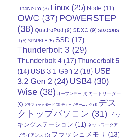
Linux
(25)
Node
(11)
Lin4Neuro
(8)
POWERSTEP
OWC
(37)
(38)
QuattroPod
(9)
SDXC
(9)
SDXCUHS-
SSD
(17)
II
(5)
SPARKLE
(5)
Thunderbolt 3
(29)
Thunderbolt 4
(17)
Thunderbolt 5
USB
USB 3.1 Gen 2
(18)
(14)
USB4
(30)
3.2 Gen 2
(24)
Wise
(38)
カードリーダー
オープンデー
(4)
デス
(6)
グラフィックボード
(3)
ディープラーニング
(3)
クトップパソコン
(31)
ドッ
キングステーション
(11)
ネットワークア
フラッシュメモリ
(13)
プライアンス
(5)