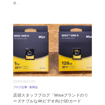
月
...
2025年06月13日
ブログ記事
/
新商品
店頭スタッフブログ「Wiseブランドのリ
ーズナブルな4Kビデオ向けSDカード