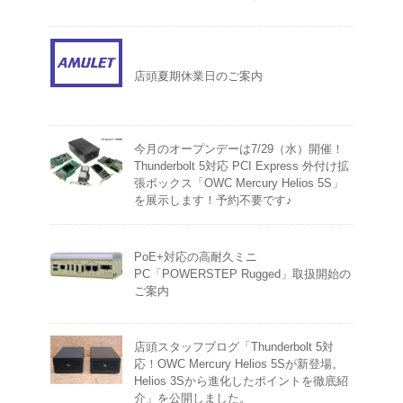
店頭夏期休業日のご案内
今月のオープンデーは7/29（水）開催！
Thunderbolt 5対応 PCI Express 外付け拡
張ボックス「OWC Mercury Helios 5S」
を展示します！予約不要です♪
PoE+対応の高耐久ミニ
PC「POWERSTEP Rugged」取扱開始の
ご案内
店頭スタッフブログ「Thunderbolt 5対
応！OWC Mercury Helios 5Sが新登場。
Helios 3Sから進化したポイントを徹底紹
介」を公開しました。