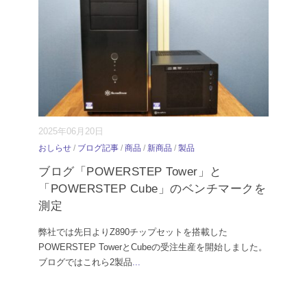
2025年06月20日
おしらせ
/
ブログ記事
/
商品
/
新商品
/
製品
ブログ「POWERSTEP Tower」と
「POWERSTEP Cube」のベンチマークを
測定
弊社では先日よりZ890チップセットを搭載した
POWERSTEP TowerとCubeの受注生産を開始しました。
ブログではこれら2製品
...