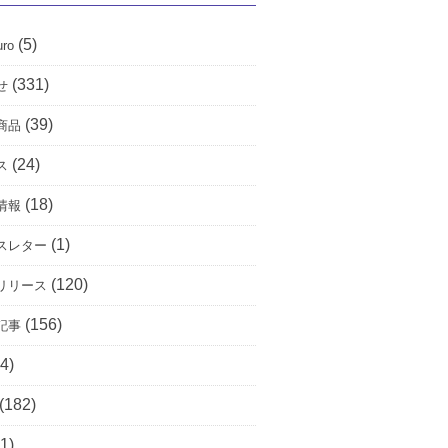
(5)
uro
(331)
せ
(39)
商品
(24)
ス
(18)
情報
(1)
スレター
(120)
リリース
(156)
記事
4)
(182)
1)