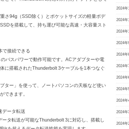
2024年
12mm/重さ94g（SSD除く）とポケットサイズの軽量ボデ
2024年
SSDを搭載して、持ち運び可能な高速・大容量スト
2024年
2024年
本で接続できる
2024年
ートからのバスパワーで動作可能です。ACアダプターや電
2024年
搭載されたThunderbolt 3ケーブルを1本つなぐ
2024年
プター」を使って、ノートパソコンの天板など使い
2024年
ができます。
2024年
高速データ転送
2024年
ータ転送が可能なThunderbolt 3に対応し、搭載し
2024年
0MB/sを超えるデータ転送性能を実現します。