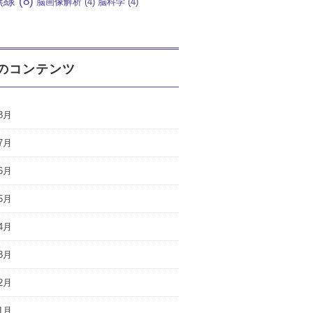
無線
(8)
脳画像解析
(4)
脳科学
(4)
のコンテンツ
8月
7月
6月
5月
4月
3月
2月
1月