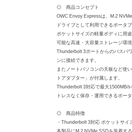
◎ 商品コンセプト
OWC Envoy Expressは、M.2 N
ドライブとして利用できるポータブ
ポケットサイズの軽量ボディに用途
可能な高速・大容量ストレージ環境
Thunderbolt 3ポートから
ンに接続できます。
またノートパソコンの天板など使い
トアダプター」が付属します。
Thunderbolt 3対応で最大15
トレスなく保存・運用できるポータ
◎ 商品特徴
・Thunderbolt 3対応 ポケッ
本製品にM.2 NVMe SSDを装着す