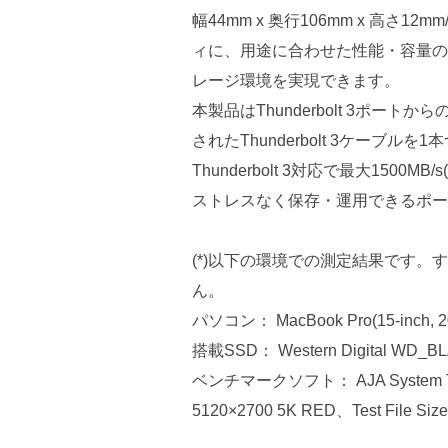
幅44mm x 奥行106mm x 高さ
ィに、用途に合わせた性能・容量の
レージ環境を実現できます。
本製品はThunderbolt 3ポ
されたThunderbolt 3ケーブ
Thunderbolt 3対応で最大150
ストレスなく保存・運用できるポー
(*)以下の環境での測定結果です
ん。
パソコン： MacBook Pro(15-inch, 2
搭載SSD： Western Digital WD_B
ベンチマークソフト： AJA System Tes
5120×2700 5K RED、Test File S