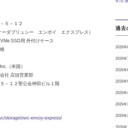
張
(3)
－５－１２
過去
ess（オーダブリュシー エンボイ エクスプレス）
2 NVMe SSD用 外付けケース
2026年
格
2026年
, Inc.（米国）
2026年
会社 店頭営業部
2026年
５－１２聖公会神田ビル１階
2026年
４
2026年
2026年
owc/storage/owc-envoy-express/
2026年