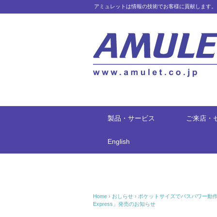
アミュレットは情報の技術でお客様に貢献します。
製品・サービス
ご来店・
English
Home
›
おしらせ
›
ポケットサイズでバスパワー動作のThun
Express」発売のお知らせ