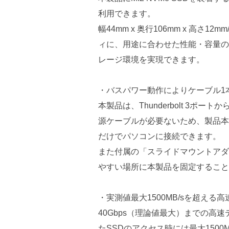
利用できます。
幅44mm x 奥行106mm x 高さ
ィに、用途に合わせた性能・容量の
レージ環境を実現できます。
・バスパワー動作によりケーブル1
本製品は、Thunderbolt 3ポ
源ケーブルが必要ないため、製品本体に
だけでパソコンに接続できます。
また付属の「スライドマウントアダ
やすい場所に本製品を固定すること
・実測値最大1500MB/sを超える
40Gbps（理論値最大）までの高速デ
たSSDのアクセス時には最大150