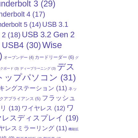
nderbolt 3
(29)
nderbolt 4
(17)
USB 3.1
derbolt 5
(14)
USB 3.2 Gen 2
 2
(18)
Wise
USB4
(30)
)
)
カードリーダー
(6)
オープンデー
(4)
グ
デス
ックボード
(3)
ディープラーニング
(3)
トップパソコン
(31)
キングステーション
(11)
ネッ
フラッシュ
クアプライアンス
(5)
ワ
モリ
(13)
ワイヤレス
(12)
ヤレスディスプレイ
(19)
ヤレスミラーリング
(11)
機能拡