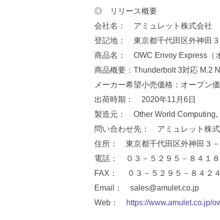
◎ リリース概要
会社名： アミュレット株式会社
登記地： 東京都千代田区外神田３
商品名： OWC Envoy Expr
商品概要：Thunderbolt 3対応 M.
メーカー希望小売価格：オープン価
出荷時期： 2020年11月6日
製造元： Other World Computing
問い合わせ先： アミュレット株式
住所： 東京都千代田区外神田３－
電話： ０３－５２９５－８４１８
FAX： ０３－５２９５－８４２
Email： sales@amulet.co.jp
Web：
https://www.amulet.co.jp/