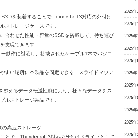
2025年
VMe SSDを装着することでThunderbolt 3対応の外付け
2025年
ルストレージケースです。
に合わせた性能・容量のSSDを搭載して、持ち運び
2025年
を実現できます。
2025年
のバスパワー動作に対応し、搭載されたケーブル1本でパソコ
2025年
やすい場所に本製品を固定できる「スライドマウン
2025年
2025年
00MB/sを超えるデータ転送性能により、様々なデータをス
2025年
ブルストレージ製品です。
2025年
2025年
トサイズの高速ストレージ
2025年
ることで、Thunderbolt 3対応の外付けドライブとして