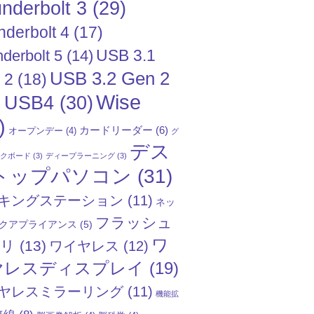
nderbolt 3
(29)
nderbolt 4
(17)
USB 3.1
derbolt 5
(14)
USB 3.2 Gen 2
 2
(18)
Wise
USB4
(30)
)
)
カードリーダー
(6)
オープンデー
(4)
グ
デス
ックボード
(3)
ディープラーニング
(3)
トップパソコン
(31)
キングステーション
(11)
ネッ
フラッシュ
クアプライアンス
(5)
ワ
モリ
(13)
ワイヤレス
(12)
ヤレスディスプレイ
(19)
ヤレスミラーリング
(11)
機能拡