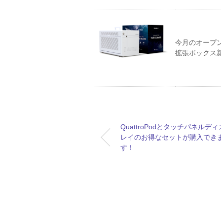
今月のオープンデ
拡張ボックス
QuattroPodとタッチパネルデ
レイのお得なセットが購入でき
す！