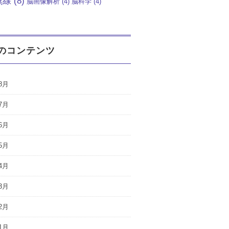
無線
(8)
脳画像解析
(4)
脳科学
(4)
のコンテンツ
8月
7月
6月
5月
4月
3月
2月
1月