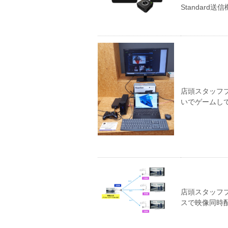
Standard
店頭スタッフブログ
いでゲームし
店頭スタッフブ
スで映像同時