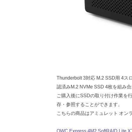
Thunderbolt 3対応 M.2 SSD
認済みM.2 NVMe SSD 4枚
ご購入後にSSDの取り付け作業を
存・参照することができます。
こちらの商品はアミュレット オン
OWC Express 4M2 SoftRAID 