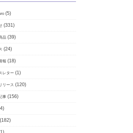
(5)
uro
(331)
せ
(39)
商品
(24)
ス
(18)
情報
(1)
スレター
(120)
リリース
(156)
記事
4)
(182)
1)