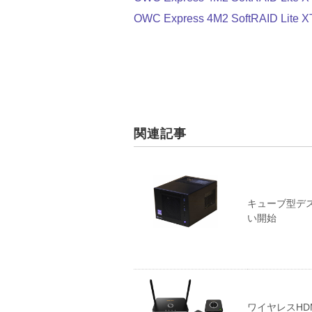
OWC Express 4M2 SoftRAID 
関連記事
キューブ型デスク
い開始
ワイヤレスHDMI