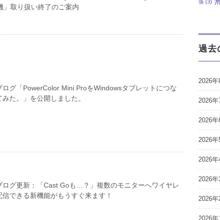
張
(3)
送信機」取り扱い終了のご案内
過去
2026年
「PowerColor Mini ProをWindowsタブレットにつな
てみた。」を公開しました。
2026年
2026年
2026年
2026年
2026年
ログ更新：「Cast Goも…？」複数のモニターへワイヤレ
配信できる新機能がもうすぐ来ます！
2026年
2026年