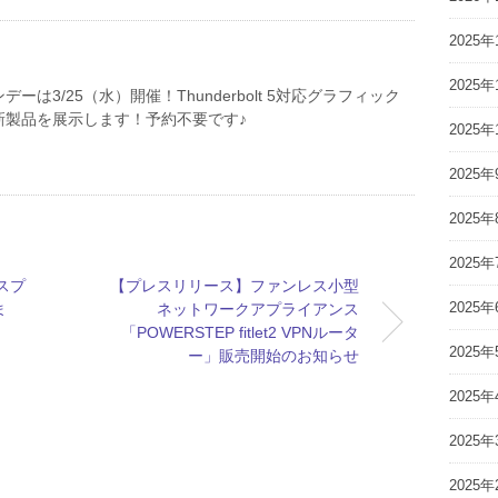
2025年
2025年
ーは3/25（水）開催！Thunderbolt 5対応グラフィック
新製品を展示します！予約不要です♪
2025年
2025年
2025年
2025年
ィスプ
【プレスリリース】ファンレス小型
2025年
ま
ネットワークアプライアンス
「POWERSTEP fitlet2 VPNルータ
2025年
ー」販売開始のお知らせ
2025年
2025年
2025年