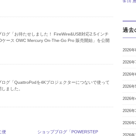
張
(3)
過去
グ「お待たせしました！ FireWire&USB対応2.5インチ
SDケース OWC Mercury On-The-Go Pro 販売開始」を公開
2026年
2026年
2026年
ログ「QuattroPodを4Kプロジェクターにつないで使って
2026年
開しました。
2026年
2026年
2026年
に便
ショップブログ「POWERSTEP
2026年