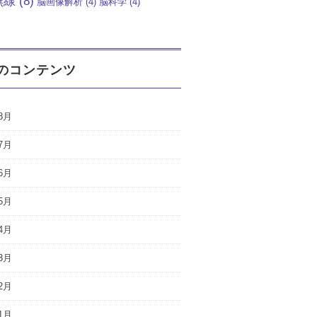
無線
(8)
脳画像解析
(4)
脳科学
(4)
のコンテンツ
8月
7月
6月
5月
4月
3月
2月
1月