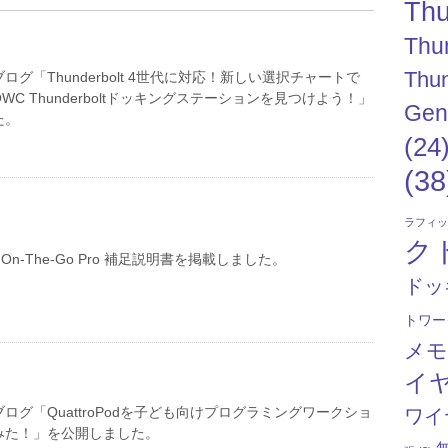
Thu
Thu
Thun
グ「Thunderbolt 4世代に対応！新しい選択チャートで
C Thunderboltドッキングステーションを見つけよう！」
Gen
た。
(24
(38
ラフィ
ク
ry On-The-Go Pro 補足説明書を掲載しました。
ドッ
トワー
メ
イ
ログ「QuattroPodを子ども向けプログラミングワークショ
ワイ
みた！」を公開しました。