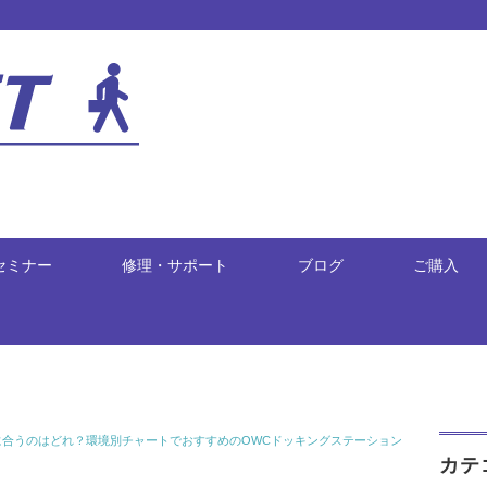
セミナー
修理・サポート
ブログ
ご購入
に合うのはどれ？環境別チャートでおすすめのOWCドッキングステーション
カテ