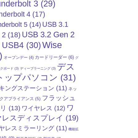
nderbolt 3
(29)
nderbolt 4
(17)
USB 3.1
derbolt 5
(14)
USB 3.2 Gen 2
 2
(18)
Wise
USB4
(30)
)
)
カードリーダー
(6)
オープンデー
(4)
グ
デス
ックボード
(3)
ディープラーニング
(3)
トップパソコン
(31)
キングステーション
(11)
ネッ
フラッシュ
クアプライアンス
(5)
ワ
モリ
(13)
ワイヤレス
(12)
ヤレスディスプレイ
(19)
ヤレスミラーリング
(11)
機能拡