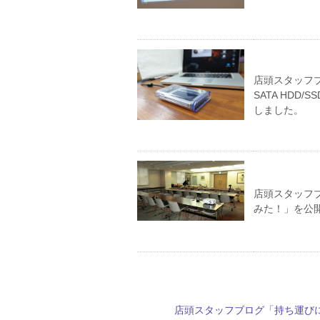
店頭スタッフブロ
SATA HDD/S
しました。
店頭スタッフブ
みた！」を公
店頭スタッフブログ「持ち運び