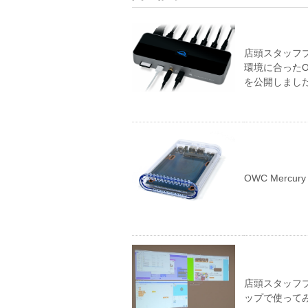
店頭スタッフブロ
環境に合ったOW
を公開しまし
OWC Mercu
店頭スタッフブ
ップで使って