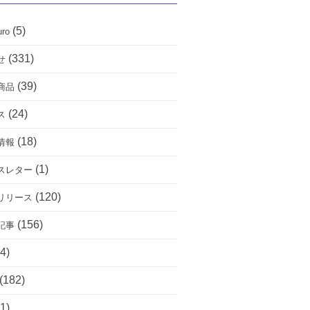
(5)
uro
(331)
せ
(39)
商品
(24)
ス
(18)
情報
(1)
スレター
(120)
リリース
(156)
記事
4)
(182)
1)