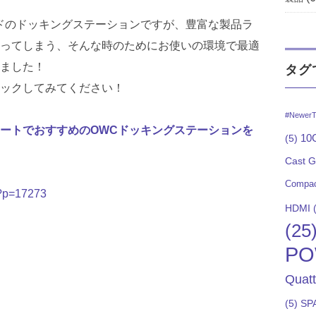
ドのドッキングステーションですが、豊富な製品ラ
ってしまう、そんな時のためにお使いの環境で最適
ました！
タグ
ックしてみてください！
#NewerT
ートでおすすめのOWCドッキングステーションを
10G
(5)
Cast 
Compac
/?p=17273
HDMI
(
(25
PO
Quat
(5)
SP