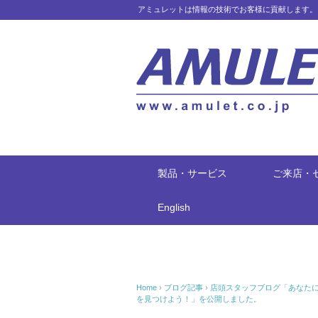
アミュレットは情報の技術でお客様に貢献します。
製品・サービス
ご来店・
English
Home
›
ブログ記事
›
店頭スタッフブログ「あなた
を見つけよう！」を公開しました。