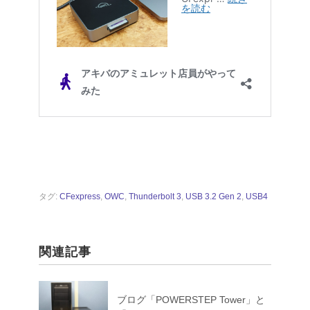
タグ:
CFexpress
,
OWC
,
Thunderbolt 3
,
USB 3.2 Gen 2
,
USB4
関連記事
ブログ「POWERSTEP Tower」と