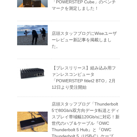
「POWERSTEP Cube」のベンチ
マークを測定しました！
店頭スタッフブログにWiseユーザ
ーレビュー新記事を掲載しまし
た。
【プレスリリース】組み込み用フ
ァンレスコンピュータ
「POWERSTEP fitlet2 BTO」2月
12日より受注開始
店頭スタッフブログ「Thunderbolt
5で80Gb/s双方向データ転送とディ
スプレイ帯域幅120Gb/sに対応！新
世代のハブ＆ケーブル『OWC
Thunderbolt 5 Hub』と『OWC
Thunderbolt 5（USB-C）ケーブ