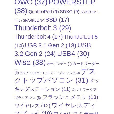
POWERSTEP
OWC
(37)
(38)
QuattroPod
(9)
SDXC
(9)
SDXCUHS-
SSD
(17)
II
(5)
SPARKLE
(5)
Thunderbolt 3
(29)
Thunderbolt 4
(17)
Thunderbolt 5
USB
USB 3.1 Gen 2
(18)
(14)
USB4
(30)
3.2 Gen 2
(24)
Wise
(38)
カードリーダー
オープンデー
(4)
デス
(6)
グラフィックボード
(3)
ディープラーニング
(3)
クトップパソコン
(31)
ドッ
キングステーション
(11)
ネットワークア
フラッシュメモリ
(13)
プライアンス
(5)
ワイヤレスディ
ワイヤレス
(12)
スプレイ
(19)
ワイヤレスミラーリ